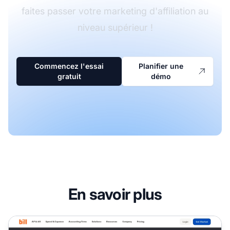
faites passer votre marketing d'affiliation au
niveau supérieur !
Commencez l'essai
Planifier une
gratuit
démo
En savoir plus
Programme d'affiliation Revenue Bill