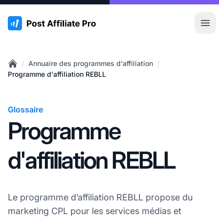
:site.title
Ouvr
/
/
Annuaire des programmes d'affiliation
Home
Programme d'affiliation REBLL
Glossaire
Programme
d'affiliation REBLL
Le programme d’affiliation REBLL propose du
marketing CPL pour les services médias et