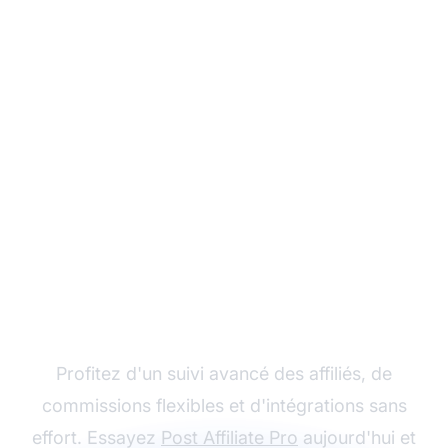
Développez votre
programme d'affiliation
avec Post Affiliate Pro
Profitez d'un suivi avancé des affiliés, de
commissions flexibles et d'intégrations sans
effort. Essayez
Post Affiliate Pro
aujourd'hui et