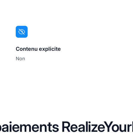
Contenu explicite
Non
aiements RealizeYou