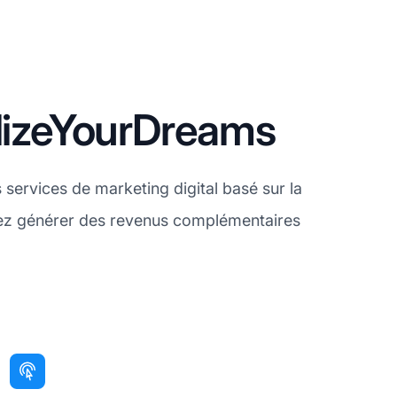
alizeYourDreams
services de marketing digital basé sur la
itez générer des revenus complémentaires