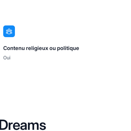
Contenu religieux ou politique
Oui
rDreams