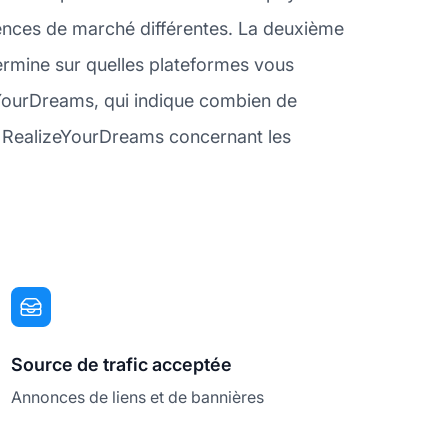
ences de marché différentes. La deuxième
ermine sur quelles plateformes vous
zeYourDreams, qui indique combien de
 de RealizeYourDreams concernant les
Source de trafic acceptée
Annonces de liens et de bannières