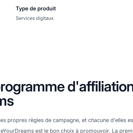
Type de produit
Services digitaux
ogramme d'affiliatio
ms
es propres règles de campagne, et chacune d'elles e
izeYourDreams est le bon choix à promouvoir. La premiè