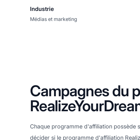
Industrie
Médias et marketing
Campagnes du pr
RealizeYourDrea
Chaque programme d'affiliation possède s
décider si le programme d'affiliation Real