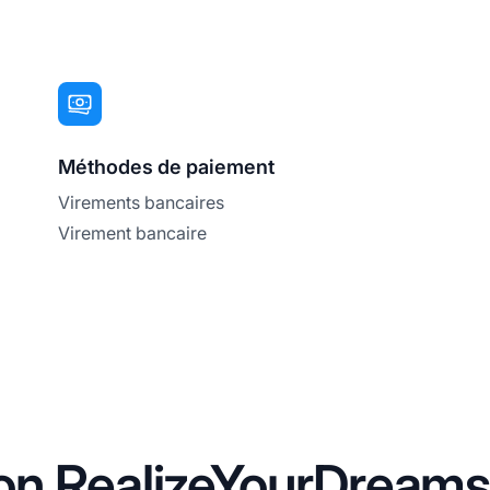
Méthodes de paiement
Virements bancaires
Virement bancaire
ation RealizeYourDreams