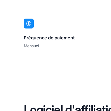
Fréquence de paiement
Mensuel
Logiciel d'affili