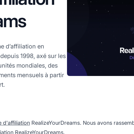
eams
d’affiliation en
 depuis 1998, axé sur les
tunités mondiales, des
ments mensuels à partir
t.
'affiliation
RealizeYourDreams. Nous avons rassemblé
liation RealizeYourDreams.