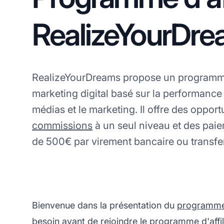
RealizeYourDr
RealizeYourDreams propose un programme 
marketing digital basé sur la performance
médias et le marketing. Il offre des oppor
commissions
à un seul niveau et des paie
de 500€ par virement bancaire ou transfer
Bienvenue dans la présentation du
programme d
besoin avant de rejoindre le programme d'affi