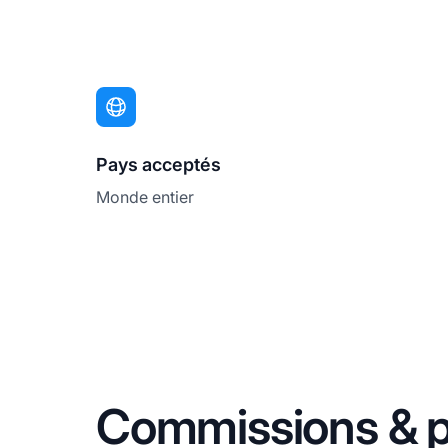
Pays acceptés
Monde entier
Commissions & p