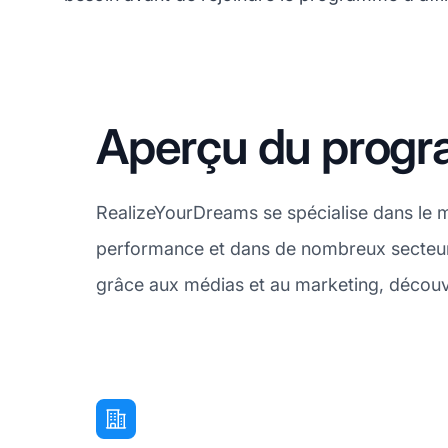
Aperçu du progra
RealizeYourDreams se spécialise dans le ma
performance et dans de nombreux secteurs,
grâce aux médias et au marketing, découvr