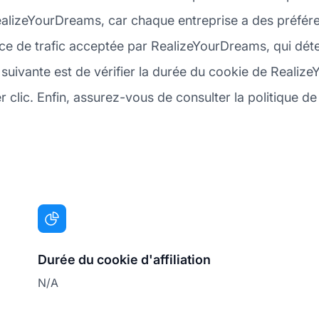
RealizeYourDreams, car chaque entreprise a des préfér
ce de trafic acceptée par RealizeYourDreams, qui dét
 suivante est de vérifier la durée du cookie de Reali
er clic. Enfin, assurez-vous de consulter la politique
Durée du cookie d'affiliation
N/A