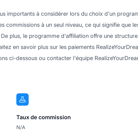
plus importants à considérer lors du choix d'un progra
s commissions à un seul niveau, ce qui signifie que le
De plus, le programme d'affiliation offre une structur
itez en savoir plus sur les paiements RealizeYourD
ions ci-dessous ou contacter l'équipe RealizeYourDream
Taux de commission
N/A