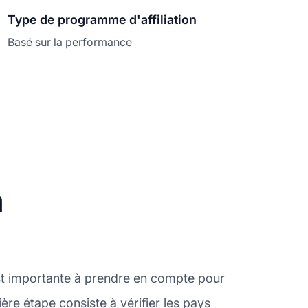
Type de programme d'affiliation
Basé sur la performance
n
st importante à prendre en compte pour
re étape consiste à vérifier les pays