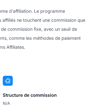
mme d'affiliation. Le programme
s affiliés ne touchent une commission que
e de commission fixe, avec un seuil de
reams, comme les méthodes de paiement
s Affiliates.
Structure de commission
N/A