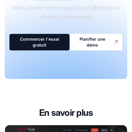
faites passer votre
marketing d'affiliation
au
niveau supérieurxa0!
Commencer l'essai
Planifier une
gratuit
démo
En savoir plus
Programme d'affiliation Push.House