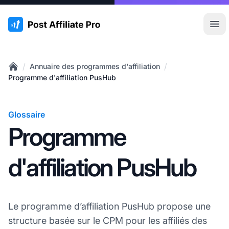
:site.title
Ouvr
/
/
Annuaire des programmes d'affiliation
Home
Programme d'affiliation PusHub
Glossaire
Programme
d'affiliation PusHub
Le programme d’affiliation PusHub propose une
structure basée sur le CPM pour les affiliés des