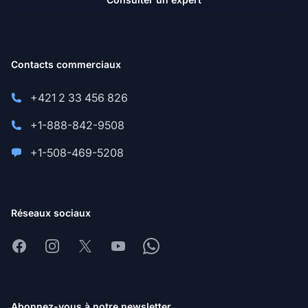
Contacts commerciaux
+421 2 33 456 826
+1-888-842-9508
+1-508-469-5208
Réseaux sociaux
Facebook
Instagram
X
Youtube
Whatsapp
Abonnez-vous à notre newsletter