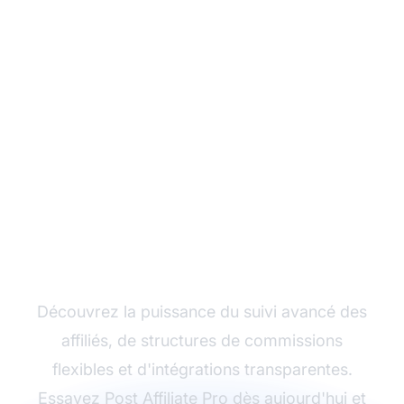
Développez votre
programme d'affiliation
avec Post Affiliate Pro
Découvrez la puissance du suivi avancé des
affiliés, de structures de commissions
flexibles et d'intégrations transparentes.
Essayez
Post Affiliate Pro
dès aujourd'hui et