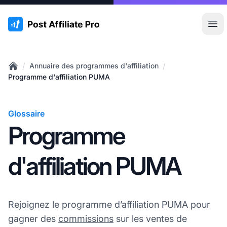
:site.title
Ouvr
/
/
Annuaire des programmes d'affiliation
Home
Programme d'affiliation PUMA
Glossaire
Programme
d'affiliation PUMA
Rejoignez le programme d’affiliation PUMA pour
gagner des
commissions
sur les ventes de