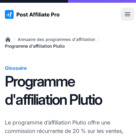
:site.title
Ouvr
/
/
Annuaire des programmes d'affiliation
Home
Programme d'affiliation Plutio
Glossaire
Programme
d'affiliation Plutio
Le programme d’affiliation Plutio offre une
commission récurrente de 20 % sur les ventes,