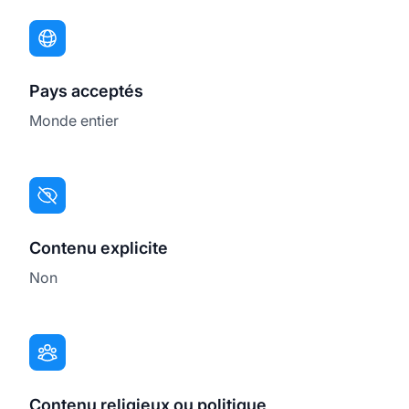
Pays acceptés
Monde entier
Contenu explicite
Non
Contenu religieux ou politique