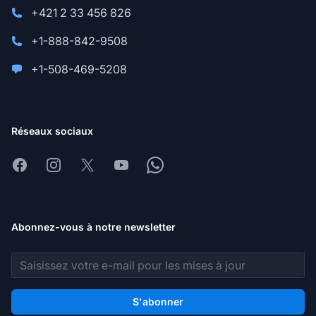
+421 2 33 456 826
+1-888-842-9508
+1-508-469-5208
Réseaux sociaux
Facebook
Instagram
X
Youtube
Whatsapp
Abonnez-vous à notre newsletter
Adresse e-mail
S'abonner