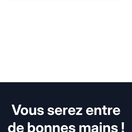
Vous serez entre
de bonnes mains !