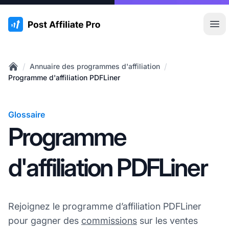
:site.title
Ouvr
/
/
Annuaire des programmes d'affiliation
Home
Programme d'affiliation PDFLiner
Glossaire
Programme
d'affiliation PDFLiner
Rejoignez le programme d’affiliation PDFLiner
pour gagner des
commissions
sur les ventes