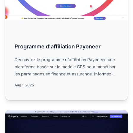
Programme d'affiliation Payoneer
Découvrez le programme d'affiliation Payoneer, une
plateforme basée sur le modèle CPS pour monétiser
les parrainages en finance et assurance. Informez-
vous sur ...
Aug 1, 2025
Programme d'affiliation PageFly