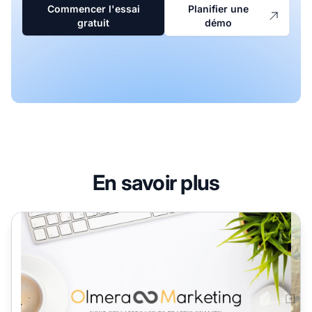
Commencer l'essai
Planifier une
gratuit
démo
En savoir plus
Programme d'affiliation Olmera Media