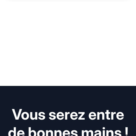
Vous serez entre
de bonnes mains !