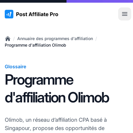
:site.title
Ouvr
/
/
Annuaire des programmes d'affiliation
Home
Programme d'affiliation Olimob
Glossaire
Programme
d'affiliation Olimob
Olimob, un réseau d’affiliation CPA basé à
Singapour, propose des opportunités de