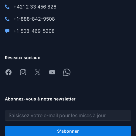
+421 2 33 456 826
+1-888-842-9508
+1-508-469-5208
Réseaux sociaux
Facebook
Instagram
X
Youtube
Whatsapp
Abonnez-vous à notre newsletter
Adresse e-mail
S'abonner