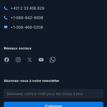
+421 2 33 456 826
+1-888-842-9508
+1-508-469-5208
Réseaux sociaux
Facebook
Instagram
X
Youtube
Whatsapp
Abonnez-vous à notre newsletter
Adresse e-mail
S'abonner