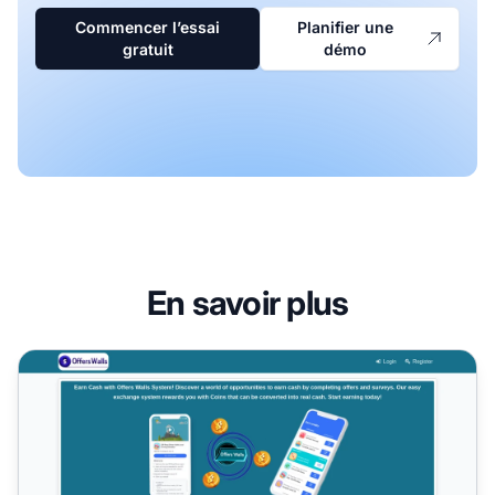
Commencer l’essai
Planifier une
gratuit
démo
En savoir plus
Programme d'affiliation Offers Walls