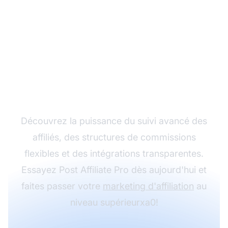
Développez votre
programme d’affiliation
avec Post Affiliate Pro
Découvrez la puissance du suivi avancé des
affiliés, des structures de commissions
flexibles et des intégrations transparentes.
Essayez Post Affiliate Pro dès aujourd'hui et
faites passer votre
marketing d'affiliation
au
niveau supérieurxa0!