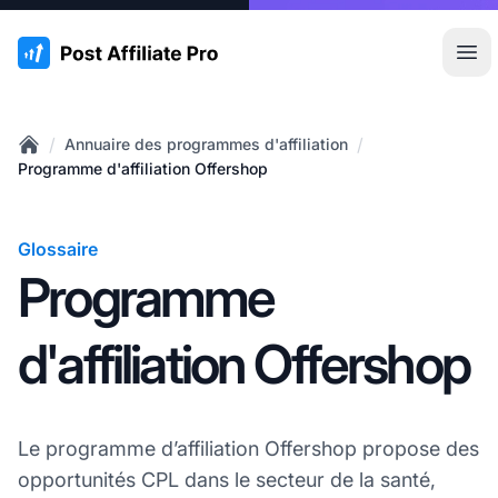
:site.title
Ouvr
/
/
Annuaire des programmes d'affiliation
Home
Programme d'affiliation Offershop
Glossaire
Programme
d'affiliation Offershop
Le programme d’affiliation Offershop propose des
opportunités CPL dans le secteur de la santé,