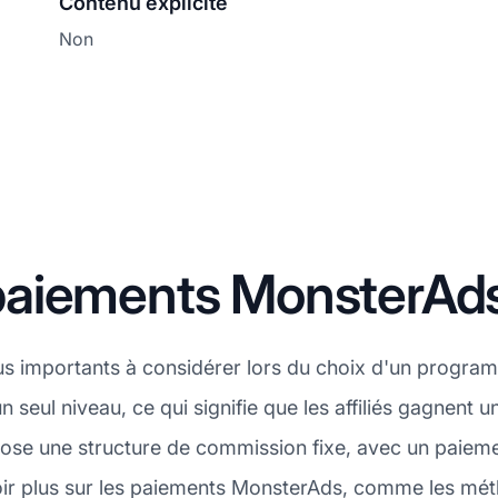
Contenu explicite
Non
paiements MonsterAd
lus importants à considérer lors du choix d'un programm
n seul niveau, ce qui signifie que les affiliés gagnent 
se une structure de commission fixe, avec un paiem
oir plus sur les paiements MonsterAds, comme les mét