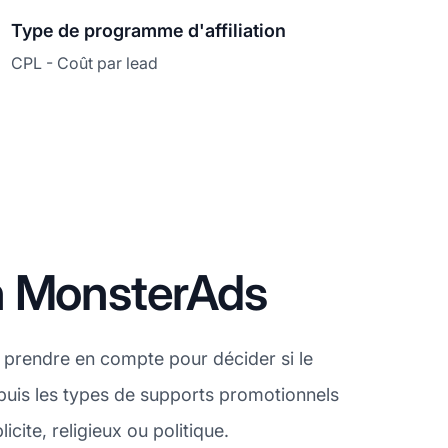
Type de programme d'affiliation
CPL - Coût par lead
n MonsterAds
 prendre en compte pour décider si le
puis les types de supports promotionnels
cite, religieux ou politique.