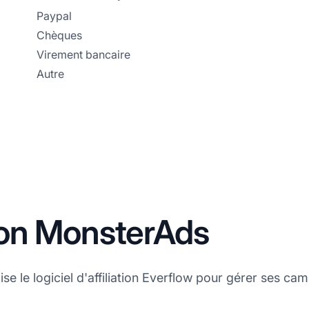
Paypal
Chèques
Virement bancaire
Autre
ation MonsterAds
e le logiciel d'affiliation Everflow pour gérer ses camp