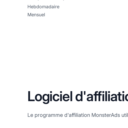
Hebdomadaire
Mensuel
Logiciel d'affili
Le programme d'affiliation MonsterAds utilis