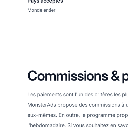
Pays acceptés
Monde entier
Commissions & 
Les paiements sont l'un des critères les p
MonsterAds propose des
commissions
à u
eux-mêmes. En outre, le programme propo
l'hebdomadaire. Si vous souhaitez en sav