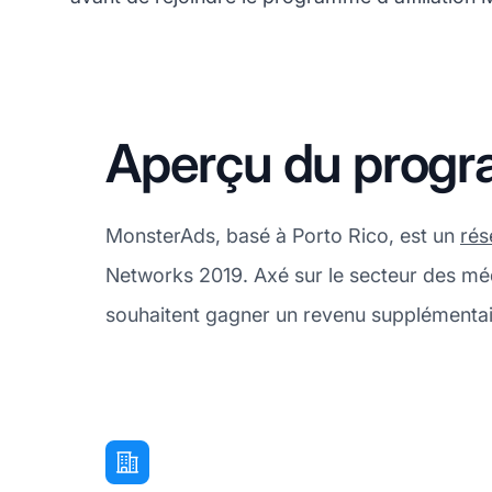
Aperçu du progra
MonsterAds, basé à Porto Rico, est un
rés
Networks 2019. Axé sur le secteur des mé
souhaitent gagner un revenu supplémenta