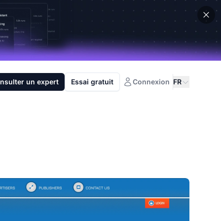
nsulter un expert
Essai gratuit
Connexion
FR