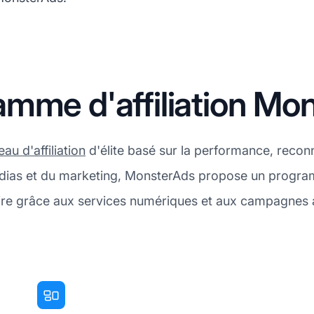
mme d'affiliation Mo
eau d'affiliation
d'élite basé sur la performance, reco
dias et du marketing, MonsterAds propose un program
ire grâce aux services numériques et aux campagnes 