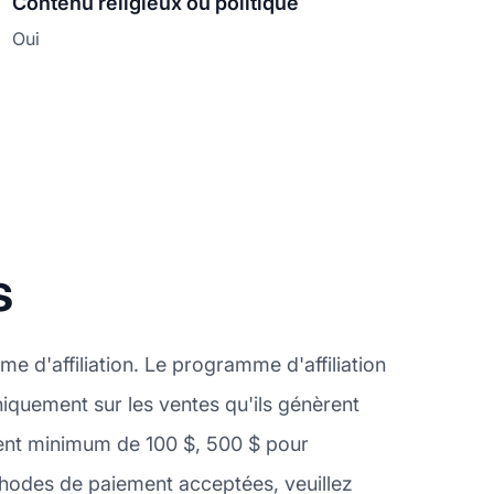
Contenu religieux ou politique
Oui
s
e d'affiliation. Le programme d'affiliation
uniquement sur les ventes qu'ils génèrent
ent minimum de 100 $, 500 $ pour
hodes de paiement acceptées, veuillez