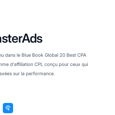
nsterAds
nnu dans le Blue Book Global 20 Best CPA
me d'affiliation CPL conçu pour ceux qui
axées sur la performance.