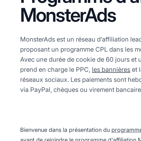
MonsterAds
MonsterAds est un réseau d’affiliation lea
proposant un programme CPL dans les méd
Avec une durée de cookie de 60 jours et u
prend en charge le PPC,
les bannières
et l
réseaux sociaux. Les paiements sont he
via PayPal, chèques ou virement bancaire
Bienvenue dans la présentation du
programme d
avant de rejoindre le programme d'affiliation