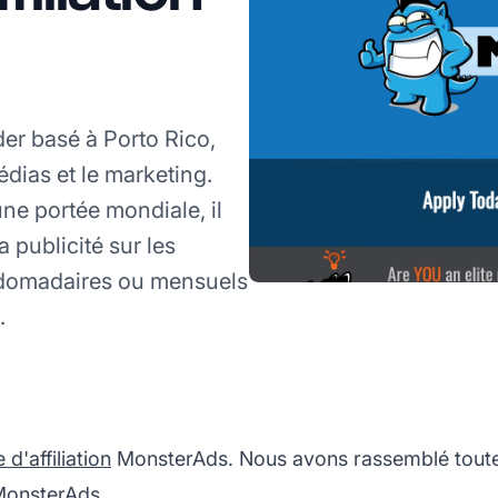
der basé à Porto Rico,
ias et le marketing.
ne portée mondiale, il
a publicité sur les
bdomadaires ou mensuels
.
'affiliation
MonsterAds. Nous avons rassemblé toutes
 MonsterAds.