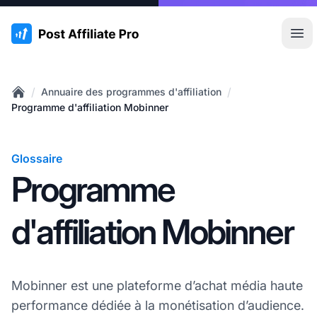
:site.title
Ouvr
/
/
Annuaire des programmes d'affiliation
Home
Programme d'affiliation Mobinner
Glossaire
Programme
d'affiliation Mobinner
Mobinner est une plateforme d’achat média haute
performance dédiée à la monétisation d’audience.