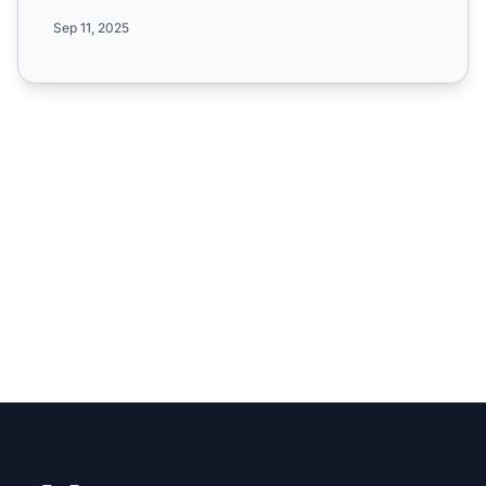
d'affiliation Mobi...
Sep 11, 2025