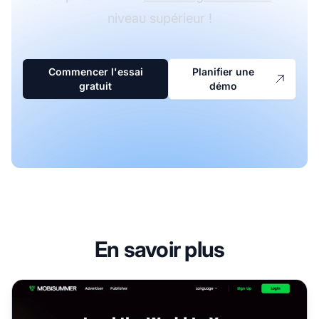
niveau supérieur !
Commencer l'essai
Planifier une
gratuit
démo
En savoir plus
Programme d’affiliation Mobisummer