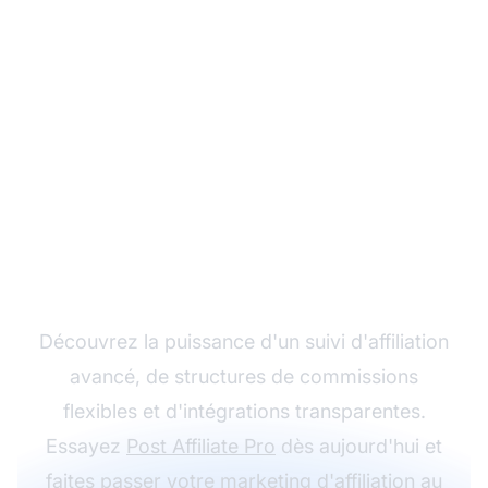
Développez votre
programme d'affiliation
avec Post Affiliate Pro
Découvrez la puissance d'un suivi d'affiliation
avancé, de structures de commissions
flexibles et d'intégrations transparentes.
Essayez
Post Affiliate Pro
dès aujourd'hui et
faites passer votre
marketing d'affiliation
au