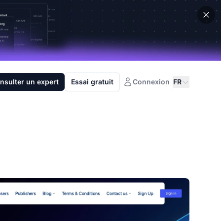
nsulter un expert
Essai gratuit
Connexion
FR