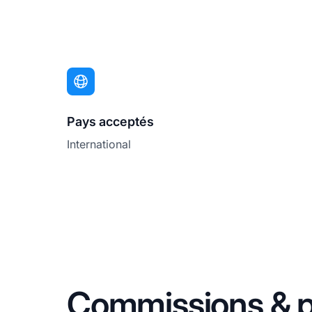
Pays acceptés
International
Commissions & p