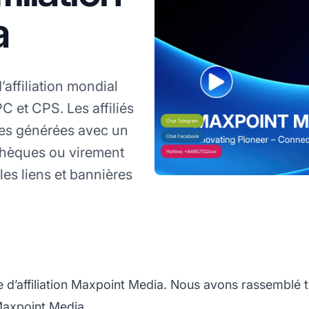
a
ffiliation mondial
 et CPS. Les affiliés
tes générées avec un
chèques ou virement
es liens et bannières
d’affiliation Maxpoint Media. Nous avons rassemblé t
 Maxpoint Media.