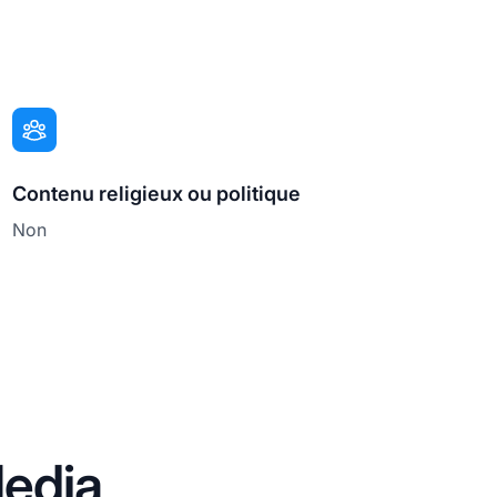
Contenu religieux ou politique
Non
edia