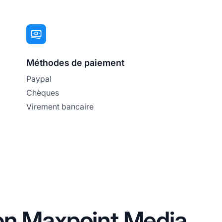
Méthodes de paiement
Paypal
Chèques
Virement bancaire
ation Maxpoint Media