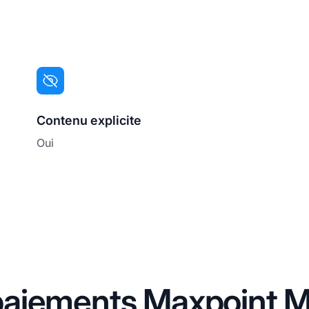
Contenu explicite
Oui
aiements Maxpoint M