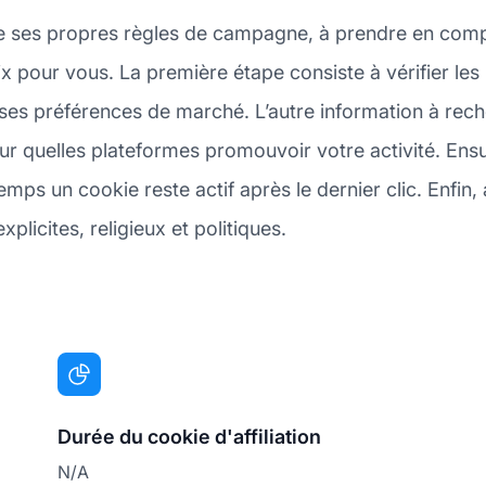
de ses propres règles de campagne, à prendre en com
oix pour vous. La première étape consiste à vérifier 
es préférences de marché. L’autre information à reche
r quelles plateformes promouvoir votre activité. Ensui
ps un cookie reste actif après le dernier clic. Enfin,
licites, religieux et politiques.
Durée du cookie d'affiliation
N/A