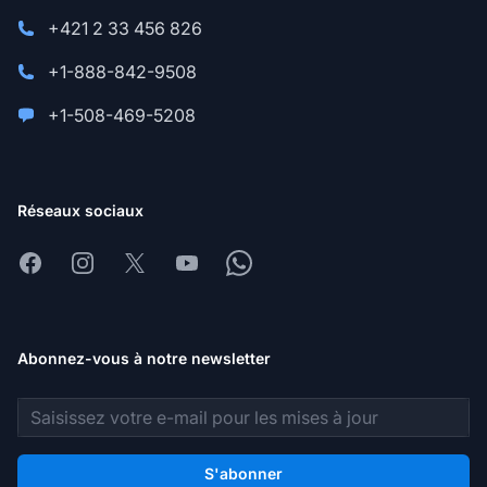
+421 2 33 456 826
+1-888-842-9508
+1-508-469-5208
Réseaux sociaux
Facebook
Instagram
X
Youtube
Whatsapp
Abonnez-vous à notre newsletter
Adresse e-mail
S'abonner