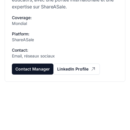
expertise sur ShareASale.
Coverage:
Mondial
Platform:
ShareASale
Contact:
Email, réseaux sociaux
Contact Manager
LinkedIn Profile