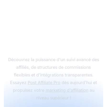
Développez votre
programme d'affiliation
avec Post Affiliate Pro
Découvrez la puissance d'un suivi avancé des
affiliés, de structures de commissions
flexibles et d'intégrations transparentes.
Essayez
Post Affiliate Pro
dès aujourd'hui et
propulsez votre
marketing d'affiliation
au
niveau supérieur !