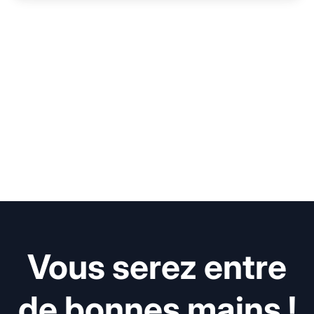
Vous serez entre
de bonnes mains !