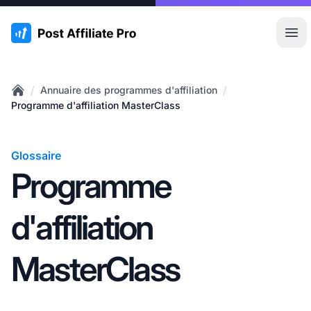
:site.title
Ouvr
/
/
Annuaire des programmes d'affiliation
Home
Programme d'affiliation MasterClass
Glossaire
Programme
d'affiliation
MasterClass