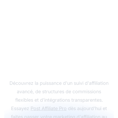
Développez votre
programme d'affiliation
avec Post Affiliate Pro
Découvrez la puissance d'un suivi d'affiliation
avancé, de structures de commissions
flexibles et d'intégrations transparentes.
Essayez
Post Affiliate Pro
dès aujourd'hui et
faites passer votre
marketing d'affiliation
au