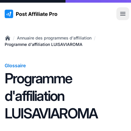
:site.title
Ouvr
/
/
Annuaire des programmes d'affiliation
Home
Programme d'affiliation LUISAVIAROMA
Glossaire
Programme
d'affiliation
LUISAVIAROMA