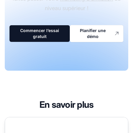
niveau supérieur !
Commencer l’essai
Planifier une
gratuit
démo
En savoir plus
Contact du département d'affiliation Luisa Via Roma