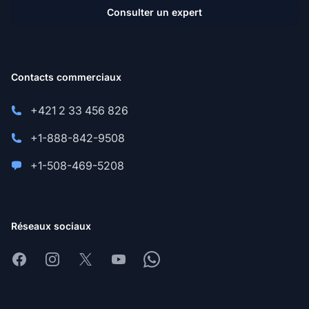
Consulter un expert
Contacts commerciaux
+421 2 33 456 826
+1-888-842-9508
+1-508-469-5208
Réseaux sociaux
Facebook
Instagram
X
Youtube
Whatsapp