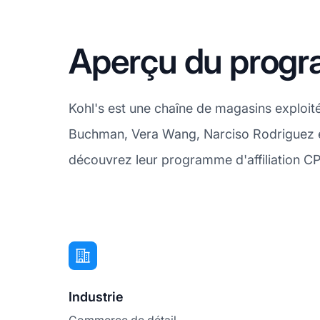
Aperçu du progra
Kohl's est une chaîne de magasins exploi
Buchman, Vera Wang, Narciso Rodriguez e
découvrez leur programme d'affiliation C
Industrie