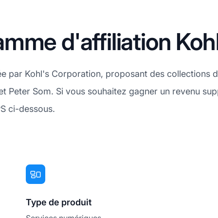
mme d'affiliation Kohl
tée par Kohl's Corporation, proposant des collectio
t Peter Som. Si vous souhaitez gagner un revenu sup
PS ci-dessous.
Type de produit