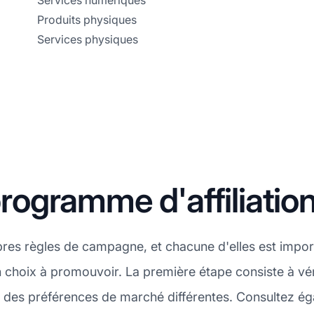
Services numériques
Produits physiques
Services physiques
gramme d'affiliation
pres règles de campagne, et chacune d'elles est impor
on choix à promouvoir. La première étape consiste à v
e a des préférences de marché différentes. Consultez é