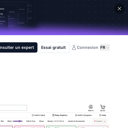
nsulter un expert
Essai gratuit
Connexion
FR