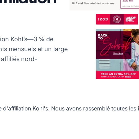
ation Kohl’s—3 % de
ts mensuels et un large
affiliés nord-
'affiliation
Kohl's. Nous avons rassemblé toutes les 