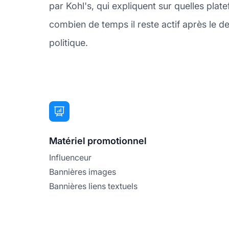
par Kohl's, qui expliquent sur quelles pla
combien de temps il reste actif après le der
politique.
Matériel promotionnel
Influenceur
Bannières images
Bannières liens textuels