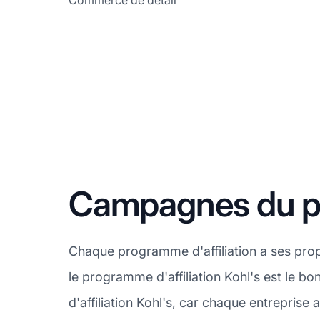
Commerce de détail
Campagnes du pro
Chaque programme d'affiliation a ses pro
le programme d'affiliation Kohl's est le b
d'affiliation Kohl's, car chaque entrepris