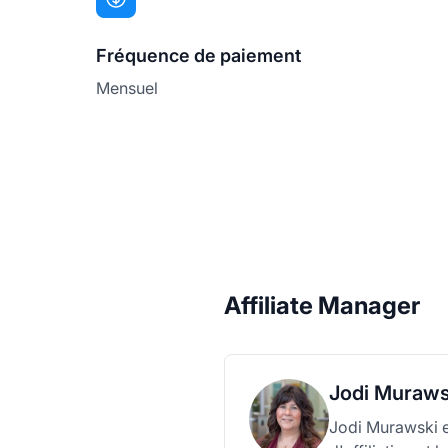
Fréquence de paiement
Mensuel
Affiliate Manager
Jodi Muraws
Jodi Murawski es