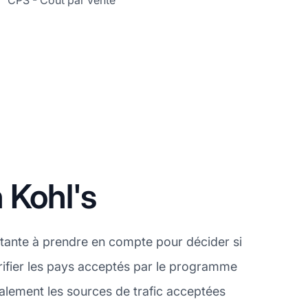
CPS - Coût par vente
 Kohl's
tante à prendre en compte pour décider si
érifier les pays acceptés par le programme
galement les sources de trafic acceptées