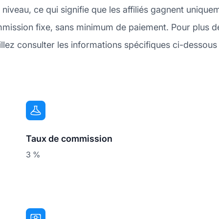
 niveau, ce qui signifie que les affiliés gagnent unique
ssion fixe, sans minimum de paiement. Pour plus de d
ez consulter les informations spécifiques ci-dessous ou
Taux de commission
3 %