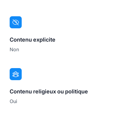
Contenu explicite
Non
Contenu religieux ou politique
Oui