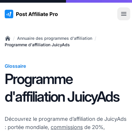
:site.title
Ouvr
/
/
Annuaire des programmes d'affiliation
Home
Programme d'affiliation JuicyAds
Glossaire
Programme
d'affiliation JuicyAds
Découvrez le programme d’affiliation de JuicyAds
: portée mondiale,
commissions
de 20%,