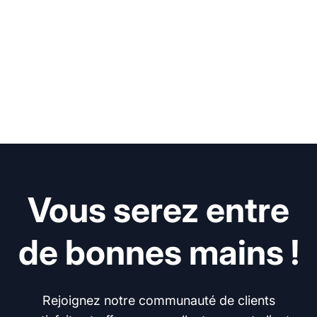
Vous serez entre
de bonnes mains !
Rejoignez notre communauté de clients