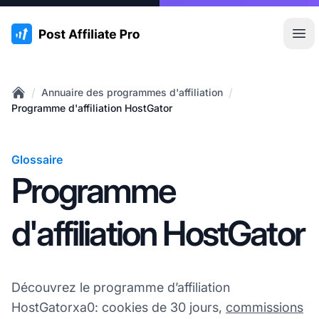
:site.title
Ouvr
/
/
Annuaire des programmes d'affiliation
Home
Programme d'affiliation HostGator
Glossaire
Programme
d'affiliation HostGator
Découvrez le programme d’affiliation
HostGatorxa0: cookies de 30 jours,
commissions