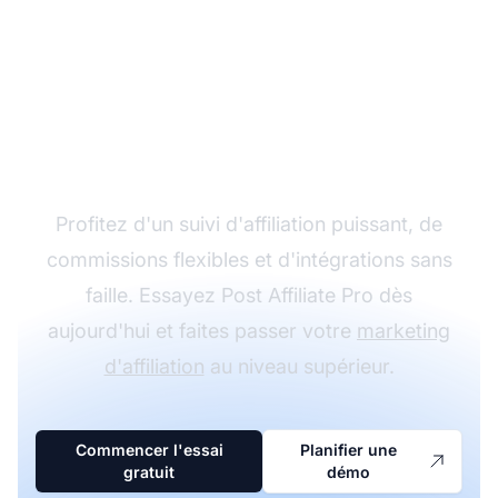
Développez votre
programme d'affiliation
avec Post Affiliate Pro
Profitez d'un suivi d'affiliation puissant, de
commissions flexibles et d'intégrations sans
faille. Essayez Post Affiliate Pro dès
aujourd'hui et faites passer votre
marketing
d'affiliation
au niveau supérieur.
Commencer l'essai
Planifier une
gratuit
démo