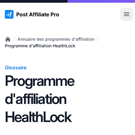
:site.title
Ouvr
/
/
Annuaire des programmes d'affiliation
Home
Programme d'affiliation HealthLock
Glossaire
Programme
d'affiliation
HealthLock