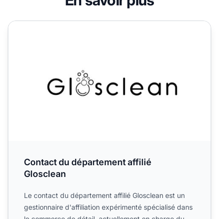
Contact du département affilié Glosclean
Contact du département affilié
Glosclean
Le contact du département affilié Glosclean est un
gestionnaire d'affiliation expérimenté spécialisé dans
le commerce de détail, actuellement en charge du