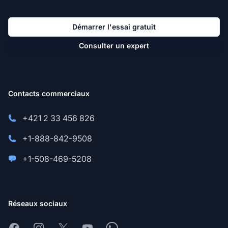
Démarrer l'essai gratuit
Consulter un expert
Contacts commerciaux
+421 2 33 456 826
+1-888-842-9508
+1-508-469-5208
Réseaux sociaux
Facebook
Instagram
X
Youtube
Whatsapp