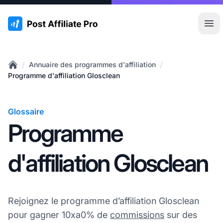
:site.title
Ouvr
/
/
Annuaire des programmes d'affiliation
Home
Programme d'affiliation Glosclean
Glossaire
Programme
d'affiliation Glosclean
Rejoignez le programme d’affiliation Glosclean
pour gagner 10xa0% de
commissions
sur des