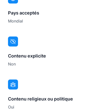
Pays acceptés
Mondial
Contenu explicite
Non
Contenu religieux ou politique
Oui