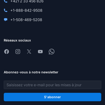
+421 2 33 456 826
+1-888-842-9508
+1-508-469-5208
Réseaux sociaux
Facebook
Instagram
X
Youtube
Whatsapp
Abonnez-vous à notre newsletter
Adresse e-mail
S'abonner