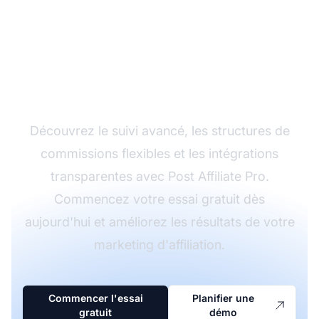
Développez votre
programme d'affiliation
avec Post Affiliate Pro
Découvrez le suivi avancé, les structures de
commissions flexibles et les intégrations
transparentes avec Post Affiliate Pro.
Commencez votre essai gratuit dès
aujourd'hui et améliorez les résultats de votre
marketing d'affiliation.
Commencer l'essai
Planifier une
gratuit
démo