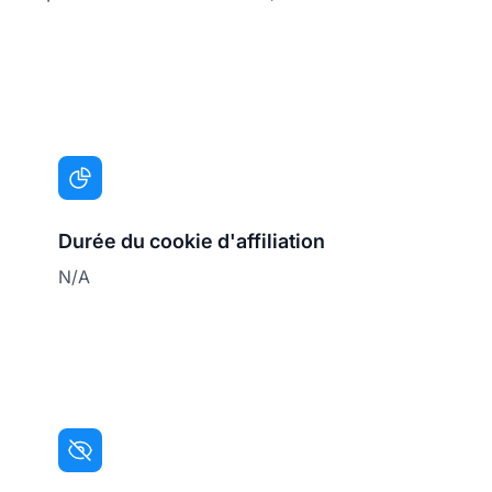
Durée du cookie d'affiliation
N/A