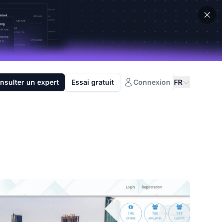
nsulter un expert
Essai gratuit
Connexion
FR