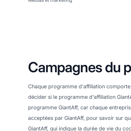
Médias et marketing
Campagnes du pro
Chaque programme d'affiliation comporte 
décider si le programme d'affiliation Gian
programme GiantAff, car chaque entreprise
acceptées par GiantAff, pour savoir sur qu
GiantAff, qui indique la durée de vie du co