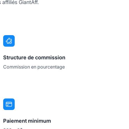
ffiliés GiantAff.
Structure de commission
Commission en pourcentage
Paiement minimum