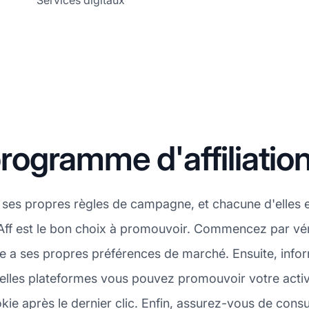
Services digitaux
gramme d'affiliation
ses propres règles de campagne, et chacune d'elles 
tAff est le bon choix à promouvoir. Commencez par vér
 a ses propres préférences de marché. Ensuite, infor
elles plateformes vous pouvez promouvoir votre activit
okie après le dernier clic. Enfin, assurez-vous de consu