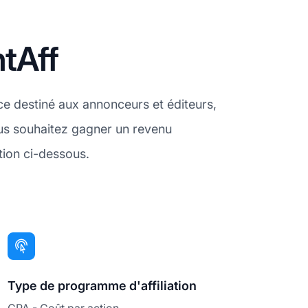
ntAff
ce destiné aux annonceurs et éditeurs,
ous souhaitez gagner un revenu
tion ci-dessous.
Type de programme d'affiliation