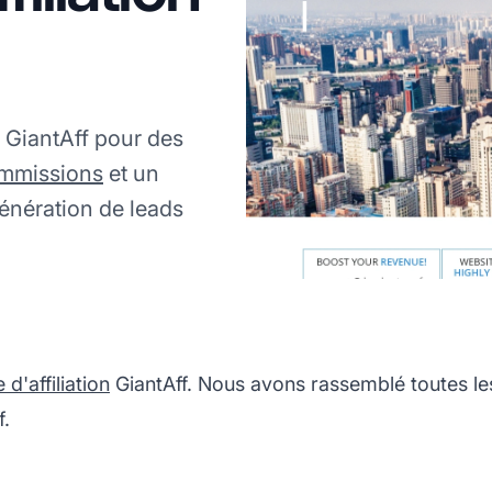
 GiantAff pour des
mmissions
et un
nération de leads
'affiliation
GiantAff. Nous avons rassemblé toutes le
f.