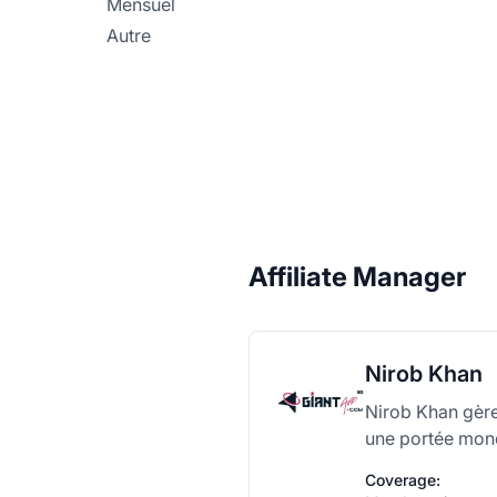
Mensuel
Autre
Affiliate Manager
Nirob Khan
Nirob Khan gère 
une portée mond
Coverage: