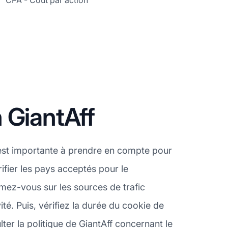
CPA - Coût par action
 GiantAff
est importante à prendre en compte pour
ifier les pays acceptés pour le
mez-vous sur les sources de trafic
é. Puis, vérifiez la durée du cookie de
lter la politique de GiantAff concernant le