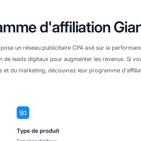
mme d'affiliation Gia
ropose un réseau publicitaire CPA axé sur la performan
on de leads digitaux pour augmenter les revenus. Si v
 et du marketing, découvrez leur programme d'affilia
Type de produit