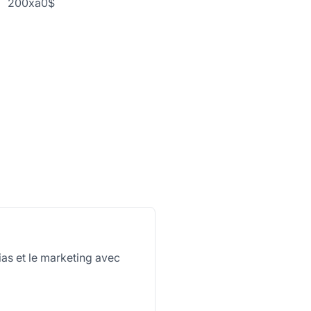
200xa0$
ias et le marketing avec