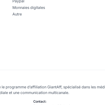
Paypal
Monnaies digitales
Autre
le programme d’affiliation GiantAff, spécialisé dans les méd
iale et une communication multicanale.
Contact: