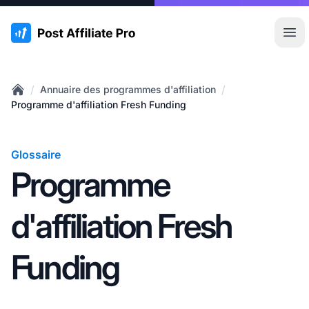
:site.title
Ouvr
/
/
Annuaire des programmes d'affiliation
Home
Programme d'affiliation Fresh Funding
Glossaire
Programme
d'affiliation Fresh
Funding