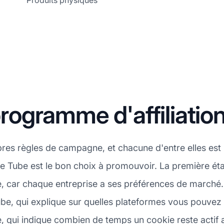
Produits physiques
gramme d'affiliation
pres règles de campagne, et chacune d'entre elles es
zle Tube est le bon choix à promouvoir. La première éta
be, car chaque entreprise a ses préférences de marché
ube, qui explique sur quelles plateformes vous pouvez 
e, qui indique combien de temps un cookie reste actif a