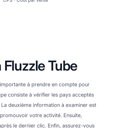
CPS - Coût par vente
 Fluzzle Tube
t importante à prendre en compte pour
pe consiste à vérifier les pays acceptés
. La deuxième information à examiner est
promouvoir votre activité. Ensuite,
près le dernier clic. Enfin, assurez-vous