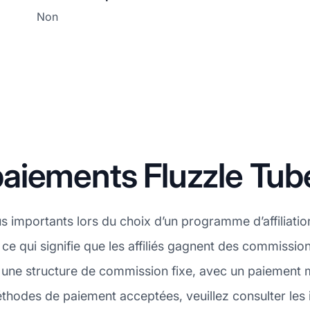
Non
aiements Fluzzle Tub
us importants lors du choix d’un programme d’affiliatio
 ce qui signifie que les affiliés gagnent des commissio
une structure de commission fixe, avec un paiement m
hodes de paiement acceptées, veuillez consulter les 