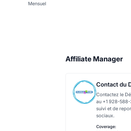
Mensuel
Affiliate Manager
Contact du D
Contactez le Dé
au +1 928-588-3
suivi et de repo
sociaux.
Coverage: