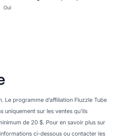
Oui
e
n. Le programme d’affiliation Fluzzle Tube
ns uniquement sur les ventes qu'ils
inimum de 20 $. Pour en savoir plus sur
informations ci-dessous ou contacter les