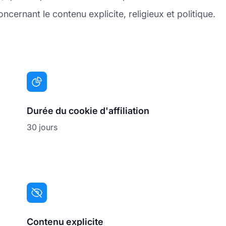
ncernant le contenu explicite, religieux et politique.
Durée du cookie d'affiliation
30 jours
Contenu explicite