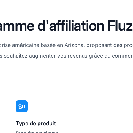
mme d'affiliation Flu
prise américaine basée en Arizona, proposant des prod
ous souhaitez augmenter vos revenus grâce au commer
Type de produit