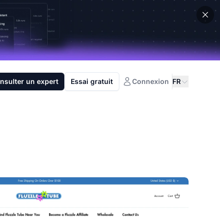
nsulter un expert
Essai gratuit
Connexion
FR