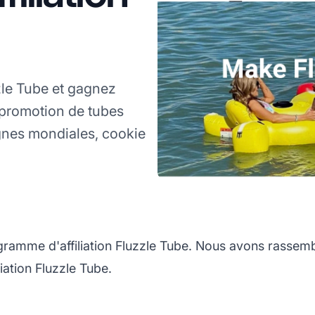
zle Tube et gagnez
 promotion de tubes
gnes mondiales, cookie
gramme d'affiliation Fluzzle Tube. Nous avons rassemb
iation Fluzzle Tube.