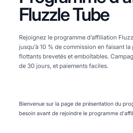
Fluzzle Tube
Rejoignez le programme d’affiliation Fluz
jusqu’à 10 % de commission en faisant la
flottants brevetés et emboîtables. Campa
de 30 jours, et paiements faciles.
Bienvenue sur la page de présentation du pro
besoin avant de rejoindre le programme d'affil