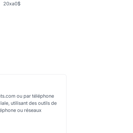
20xa0$
ats.com ou par téléphone
ale, utilisant des outils de
téléphone ou réseaux