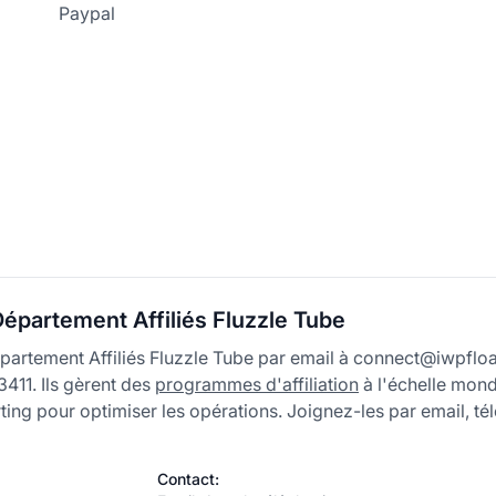
Paypal
épartement Affiliés Fluzzle Tube
partement Affiliés Fluzzle Tube par email à connect@iwpflo
411. Ils gèrent des
programmes d'affiliation
à l'échelle mondi
rting pour optimiser les opérations. Joignez-les par email, 
Contact: