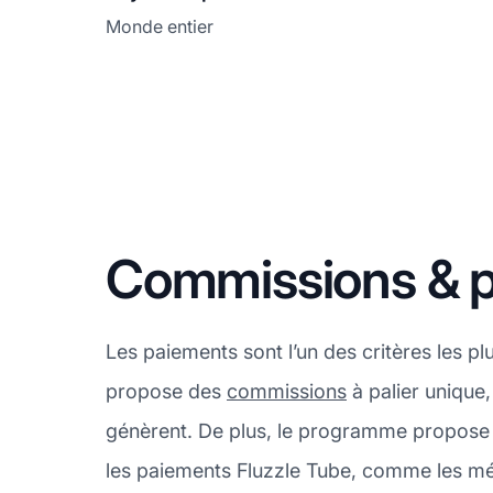
Monde entier
Commissions & p
Les paiements sont l’un des critères les pl
propose des
commissions
à palier unique,
génèrent. De plus, le programme propose 
les paiements Fluzzle Tube, comme les mét