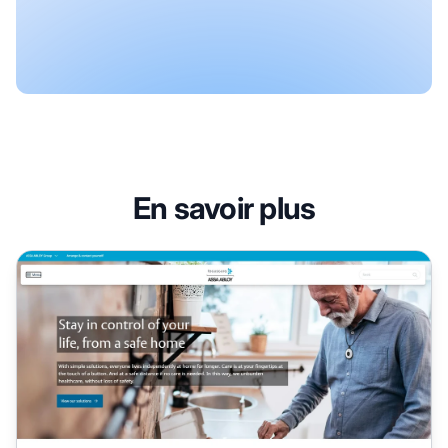
En savoir plus
Programme d'affiliation FocusCura