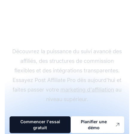
Développez votre
programme d'affiliation
avec Post Affiliate Pro
Découvrez la puissance du suivi avancé des
affiliés, des structures de commission
flexibles et des intégrations transparentes.
Essayez Post Affiliate Pro dès aujourd'hui et
faites passer votre
marketing d'affiliation
au
niveau supérieur.
Commencer l'essai
Planifier une
gratuit
démo