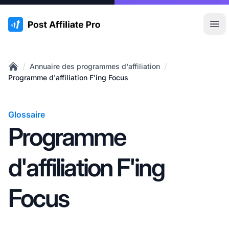
:site.title
Ouvr
/
/
Annuaire des programmes d'affiliation
Home
Programme d'affiliation F'ing Focus
Glossaire
Programme
d'affiliation F'ing
Focus