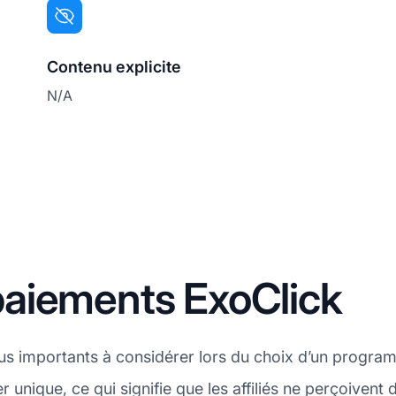
Contenu explicite
N/A
aiements ExoClick
lus importants à considérer lors du choix d’un programm
er unique, ce qui signifie que les affiliés ne perçoiven