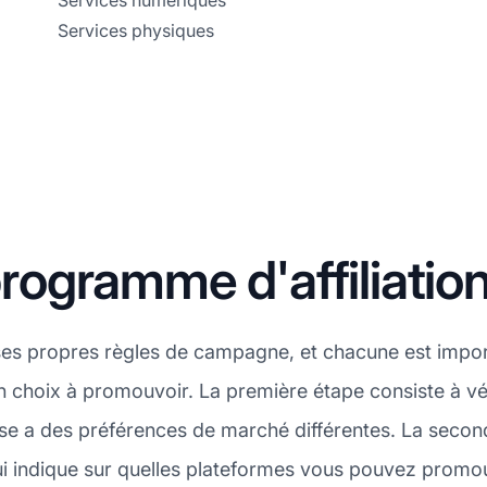
Services numériques
Services physiques
ogramme d'affiliation
es propres règles de campagne, et chacune est import
n choix à promouvoir. La première étape consiste à vér
e a des préférences de marché différentes. La second
i indique sur quelles plateformes vous pouvez promouv