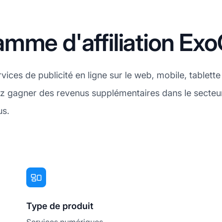
mme d'affiliation Exo
ces de publicité en ligne sur le web, mobile, tablett
ez gagner des revenus supplémentaires dans le secteu
us.
Type de produit