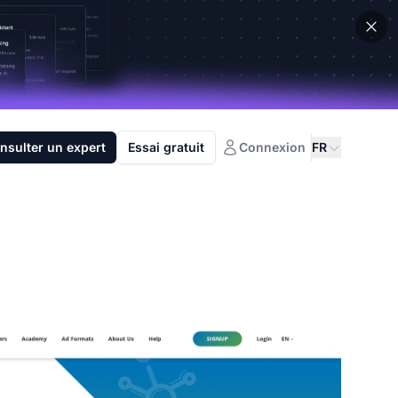
nsulter un expert
Essai gratuit
Connexion
FR