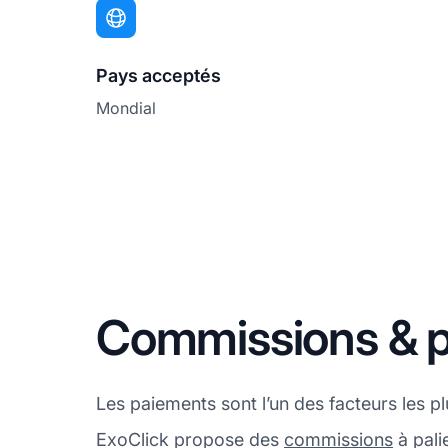
Pays acceptés
Mondial
Commissions & p
Les paiements sont l’un des facteurs les p
ExoClick propose des
commissions
à pali