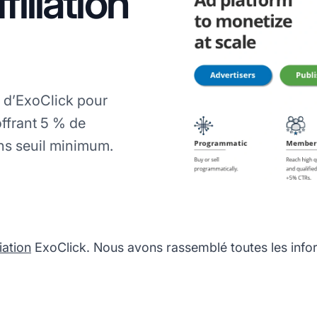
iliation
 d’ExoClick pour
ffrant 5 % de
ns seuil minimum.
iation
ExoClick. Nous avons rassemblé toutes les infor