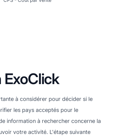
CPS - Coût par vente
 ExoClick
ante à considérer pour décider si le
ifier les pays acceptés pour le
e information à rechercher concerne la
oir votre activité. L'étape suivante