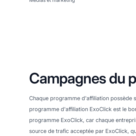
Médias et marketing
Campagnes du pr
Chaque programme d'affiliation possède s
programme d'affiliation ExoClick est le bo
programme ExoClick, car chaque entrepris
source de trafic acceptée par ExoClick, qu