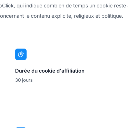
oClick, qui indique combien de temps un cookie reste ac
ncernant le contenu explicite, religieux et politique.
Durée du cookie d'affiliation
30 jours