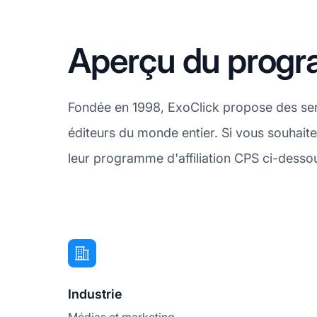
Aperçu du progra
Fondée en 1998, ExoClick propose des servi
éditeurs du monde entier. Si vous souhait
leur programme d'affiliation CPS ci-desso
Industrie