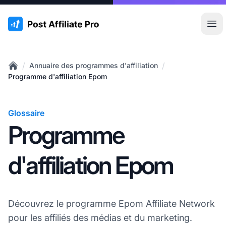
:site.title
Ouvr
/
/
Annuaire des programmes d'affiliation
Home
Programme d'affiliation Epom
Glossaire
Programme
d'affiliation Epom
Découvrez le programme Epom Affiliate Network
pour les affiliés des médias et du marketing.