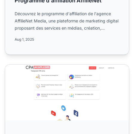
Programme d'affiliation AffilieNet
Découvrez le programme d'affiliation de l'agence
AffilieNet Media, une plateforme de marketing digital
proposant des services en médias, création,
recherche, an...
Aug 1, 2025
Programme d'affiliation CPAecom