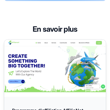
En savoir plus
Programme d'affiliation AffilieNet