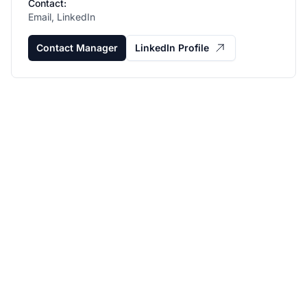
Contact:
Email, LinkedIn
Contact Manager
LinkedIn Profile
Développez votre
programme d'affiliation