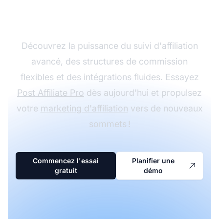
avec Post Affiliate Pro
Découvrez la puissance du suivi d'affiliation
avancé, des structures de commission
flexibles et des intégrations fluides. Essayez
Post Affiliate Pro
dès aujourd'hui et propulsez
votre
marketing d'affiliation
vers de nouveaux
sommets !
Commencez l'essai
Planifier une
gratuit
démo