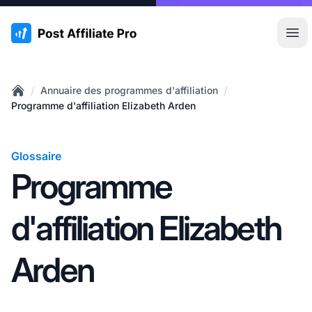
:site.title
Ouvr
/
/
Annuaire des programmes d'affiliation
Home
Programme d'affiliation Elizabeth Arden
Glossaire
Programme
d'affiliation Elizabeth
Arden