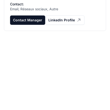
Contact:
Email, Réseaux sociaux, Autre
Contact Manager
LinkedIn Profile
Développez votre
programme d'affiliation