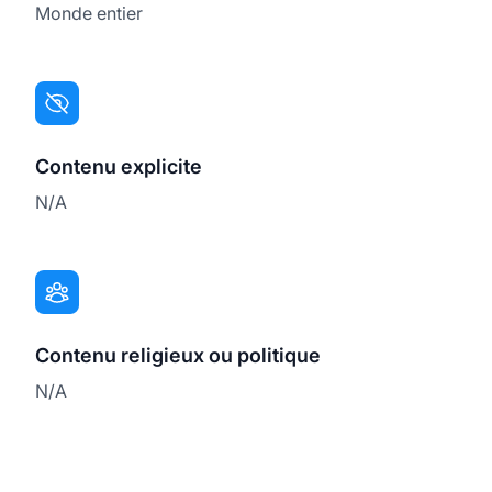
Monde entier
Contenu explicite
N/A
Contenu religieux ou politique
N/A