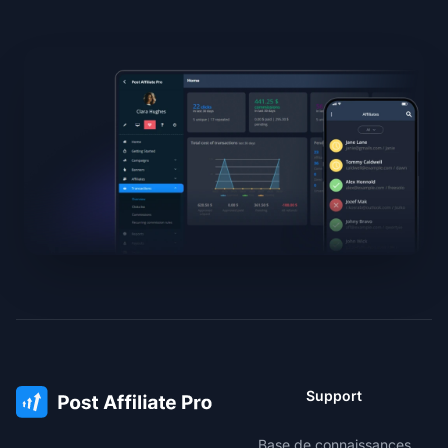
Support
Base de connaissances