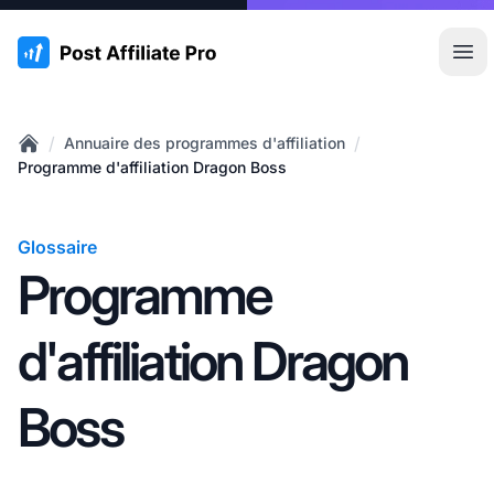
:site.title
Ouvr
/
/
Annuaire des programmes d'affiliation
Home
Programme d'affiliation Dragon Boss
Glossaire
Programme
d'affiliation Dragon
Boss