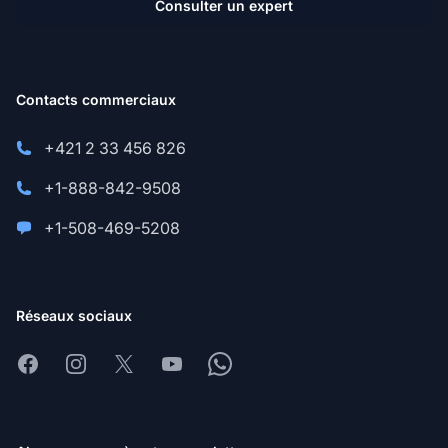
Consulter un expert
Contacts commerciaux
+421 2 33 456 826
+1-888-842-9508
+1-508-469-5208
Réseaux sociaux
Facebook
Instagram
X
Youtube
Whatsapp