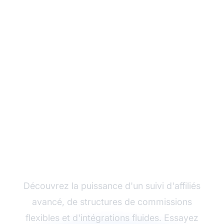
Développez votre
programme d'affiliation
avec Post Affiliate Pro
Découvrez la puissance d'un suivi d'affiliés
avancé, de structures de commissions
flexibles et d'intégrations fluides. Essayez