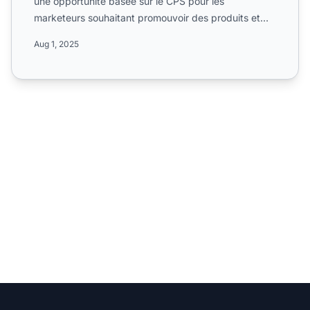
une opportunité basée sur le CPS pour les
marketeurs souhaitant promouvoir des produits et
services numériques ...
Aug 1, 2025