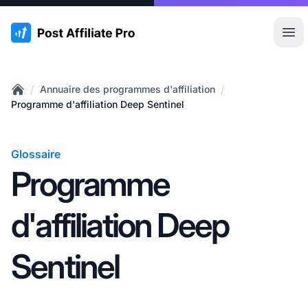
:site.title
Ouvr
/
/
Annuaire des programmes d'affiliation
Home
Programme d'affiliation Deep Sentinel
Glossaire
Programme
d'affiliation Deep
Sentinel