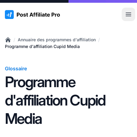
:site.title
Ouvr
/
/
Annuaire des programmes d'affiliation
Home
Programme d'affiliation Cupid Media
Glossaire
Programme
d'affiliation Cupid
Media