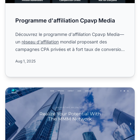
Programme d'affiliation Cpavp Media
Découvrez le programme d'affiliation Cpavp Media—
un
réseau d'affiliation
mondial proposant des
campagnes CPA privées et à fort taux de conversion
dans le secteu...
Aug 1, 2025
Programme d'affiliation MindMagicMedia