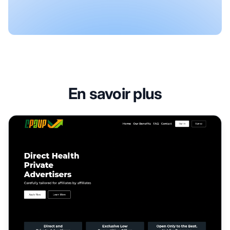
En savoir plus
Programme d'affiliation Cpavp Media