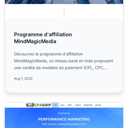
Programme d'affiliation
MindMagicMedia
Découvrez le programme d'affiliation
MindMagicMedia, un réseau basé en Inde proposant
une variété de modèles de paiement (CPL, CPC,
CPM, CPA, CPS, CPI) pour des...
Aug 1, 2025
Programme d'affiliation CPAGrip