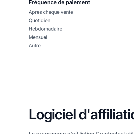
Fréquence de paiement
Après chaque vente
Quotidien
Hebdomadaire
Mensuel
Autre
Logiciel d'affilia
Le programme d'affiliation Cryptosteel utilis