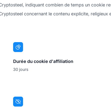
Cryptosteel, indiquant combien de temps un cookie reste
ryptosteel concernant le contenu explicite, religieux e
Durée du cookie d'affiliation
30 jours