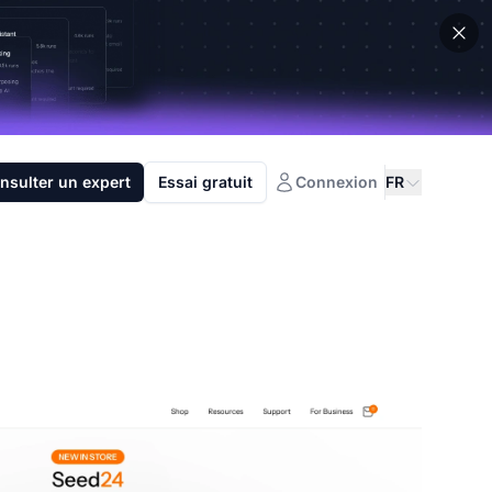
nsulter un expert
Essai gratuit
Connexion
FR