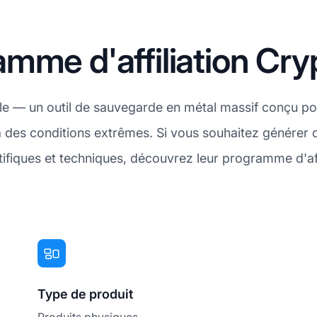
mme d'affiliation Cry
le — un outil de sauvegarde en métal massif conçu p
e à des conditions extrêmes. Si vous souhaitez générer
tifiques et techniques, découvrez leur programme d'af
Type de produit