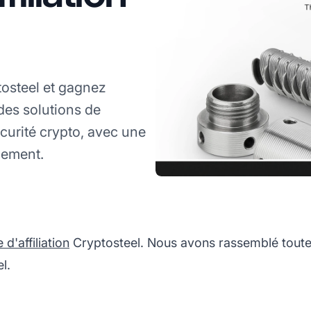
tosteel et gagnez
es solutions de
curité crypto, avec une
iement.
'affiliation
Cryptosteel. Nous avons rassemblé toutes
l.