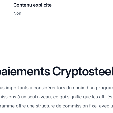
Contenu explicite
Non
aiements Cryptostee
plus importants à considérer lors du choix d'un progra
issions à un seul niveau, ce qui signifie que les affil
rogramme offre une structure de commission fixe, avec 