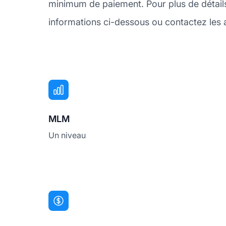
minimum de paiement. Pour plus de détail
informations ci-dessous ou contactez les af
MLM
Un niveau