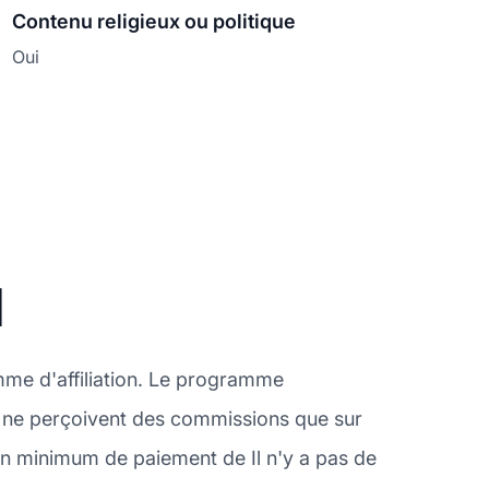
Contenu religieux ou politique
Oui
l
mme d'affiliation. Le programme
iés ne perçoivent des commissions que sur
un minimum de paiement de Il n'y a pas de