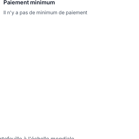
Paiement minimum
Il n'y a pas de minimum de paiement
rtefeuille à l'échelle mondiale.