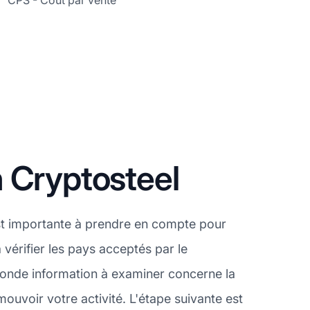
CPS - Coût par vente
 Cryptosteel
st importante à prendre en compte pour
 vérifier les pays acceptés par le
conde information à examiner concerne la
ouvoir votre activité. L'étape suivante est