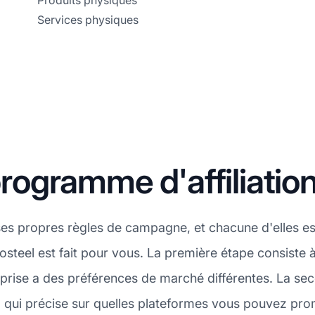
Produits physiques
Services physiques
ogramme d'affiliation
es propres règles de campagne, et chacune d'elles e
osteel est fait pour vous. La première étape consiste à
rise a des préférences de marché différentes. La se
 qui précise sur quelles plateformes vous pouvez prom