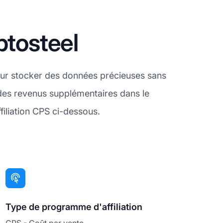
ptosteel
our stocker des données précieuses sans
 des revenus supplémentaires dans le
filiation CPS ci-dessous.
Type de programme d'affiliation