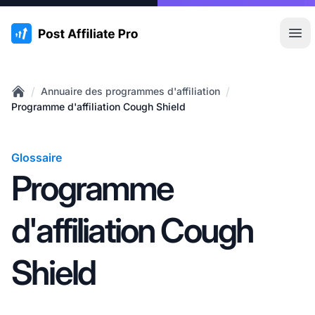
:site.title
Ouvr
/
/
Annuaire des programmes d'affiliation
Home
Programme d'affiliation Cough Shield
Glossaire
Programme
d'affiliation Cough
Shield