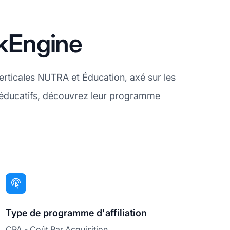
ckEngine
erticales NUTRA et Éducation, axé sur les
 éducatifs, découvrez leur programme
Type de programme d'affiliation
CPA - Coût Par Acquisition