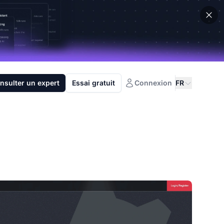
nsulter un expert
Essai gratuit
Connexion
FR