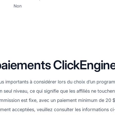
Non
aiements ClickEngin
lus importants à considérer lors du choix d’un progra
eul niveau, ce qui signifie que les affiliés ne touch
commission est fixe, avec un paiement minimum de 20 $
nt acceptées, veuillez consulter les informations ci-d