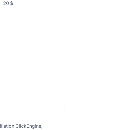
20 $
liation ClickEngine,