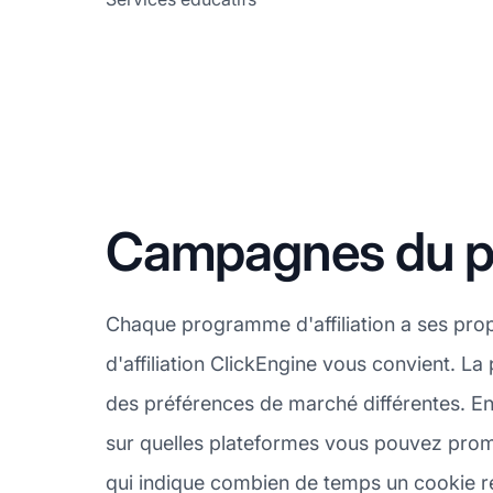
Campagnes du pr
Chaque programme d'affiliation a ses pro
d'affiliation ClickEngine vous convient. L
des préférences de marché différentes. Ens
sur quelles plateformes vous pouvez promou
qui indique combien de temps un cookie rest