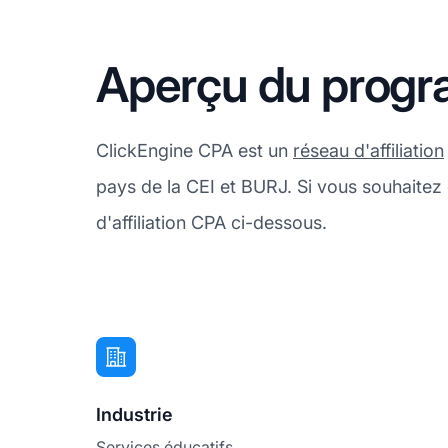
Aperçu du progra
ClickEngine CPA est un
réseau d'affiliation
pays de la CEI et BURJ. Si vous souhaite
d'affiliation CPA ci-dessous.
Industrie
Services éducatifs