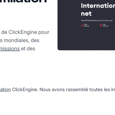
 de ClickEngine pour
s mondiales, des
issions
et des
ation
ClickEngine. Nous avons rassemblé toutes les in