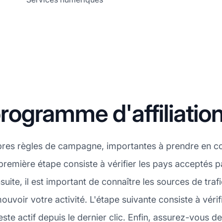
ogramme d'affiliation
pres règles de campagne, importantes à prendre en 
a première étape consiste à vérifier les pays acceptés
uite, il est important de connaître les sources de tra
voir votre activité. L'étape suivante consiste à vérif
e actif depuis le dernier clic. Enfin, assurez-vous de