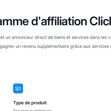
mme d'affiliation Cli
et un annonceur direct de biens et services dans les v
z gagner un revenu supplémentaire grâce aux services
Type de produit
Services numériques