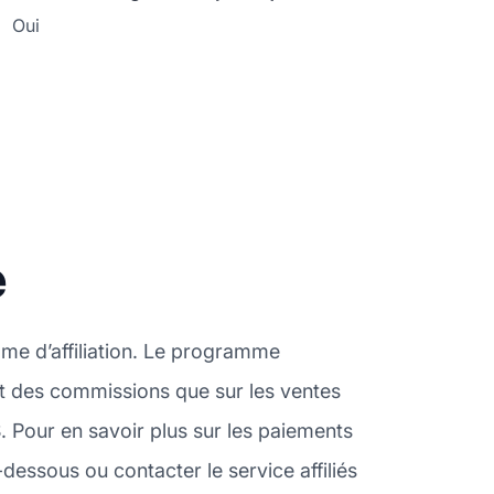
Oui
e
mme d’affiliation. Le programme
ent des commissions que sur les ventes
. Pour en savoir plus sur les paiements
essous ou contacter le service affiliés