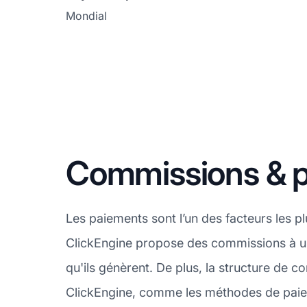
Mondial
Commissions & p
Les paiements sont l’un des facteurs les p
ClickEngine propose des commissions à un s
qu'ils génèrent. De plus, la structure de 
ClickEngine, comme les méthodes de paieme