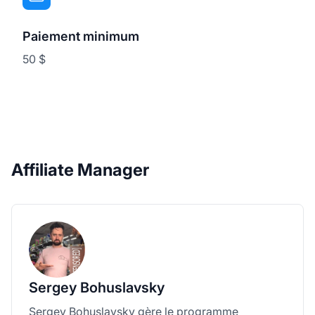
Paiement minimum
50 $
Affiliate Manager
Sergey Bohuslavsky
Sergey Bohuslavsky gère le programme