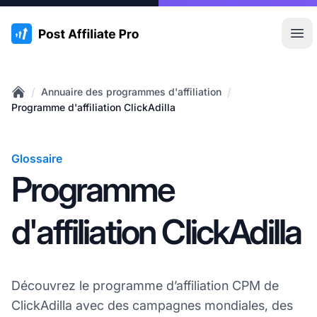
:site.title
Ouvr
/
/
Annuaire des programmes d'affiliation
Home
Programme d'affiliation ClickAdilla
Glossaire
Programme
d'affiliation ClickAdilla
Découvrez le programme d’affiliation CPM de
ClickAdilla avec des campagnes mondiales, des