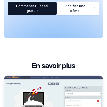
Commencez l'essai
Planifier une
gratuit
démo
En savoir plus
Programme d'affiliation AdKlick