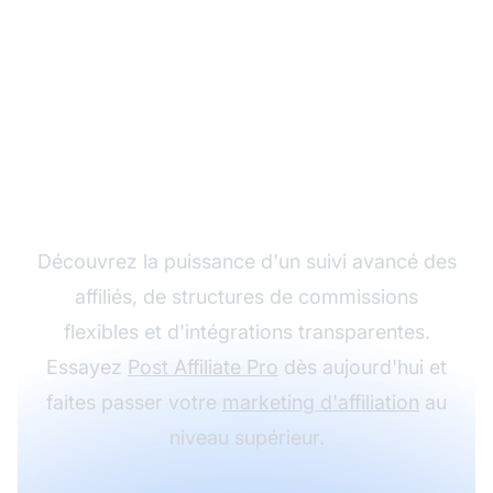
Développez votre
programme d'affiliation
avec Post Affiliate Pro
Découvrez la puissance d'un suivi avancé des
affiliés, de structures de commissions
flexibles et d'intégrations transparentes.
Essayez
Post Affiliate Pro
dès aujourd'hui et
faites passer votre
marketing d'affiliation
au
niveau supérieur.