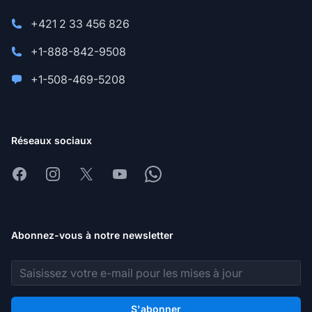
+421 2 33 456 826
+1-888-842-9508
+1-508-469-5208
Réseaux sociaux
Facebook
Instagram
X
Youtube
Whatsapp
Abonnez-vous à notre newsletter
Adresse e-mail
S'abonner