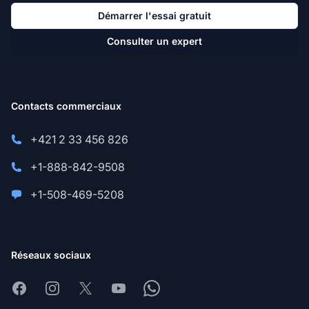
Démarrer l'essai gratuit
Consulter un expert
Contacts commerciaux
+421 2 33 456 826
+1-888-842-9508
+1-508-469-5208
Réseaux sociaux
Facebook
Instagram
X
Youtube
Whatsapp