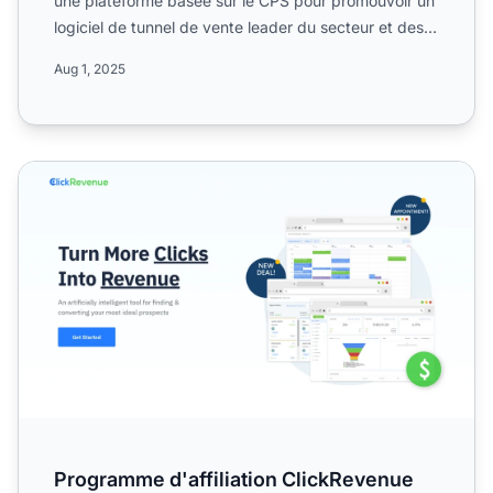
une plateforme basée sur le CPS pour promouvoir un
logiciel de tunnel de vente leader du secteur et des
servic...
Aug 1, 2025
Programme d'affiliation ClickRevenue
Programme d'affiliation ClickRevenue