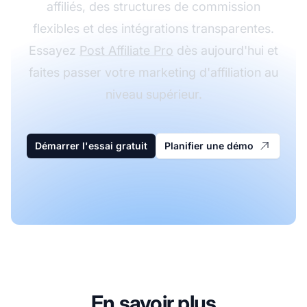
affiliés, des structures de commission
flexibles et des intégrations transparentes.
Essayez
Post Affiliate Pro
dès aujourd'hui et
faites passer votre marketing d'affiliation au
niveau supérieur.
Démarrer l'essai gratuit
Planifier une démo
En savoir plus