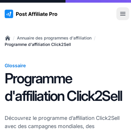
:site.title
Ouvr
/
/
Annuaire des programmes d'affiliation
Home
Programme d'affiliation Click2Sell
Glossaire
Programme
d'affiliation Click2Sell
Découvrez le programme d’affiliation Click2Sell
avec des campagnes mondiales, des