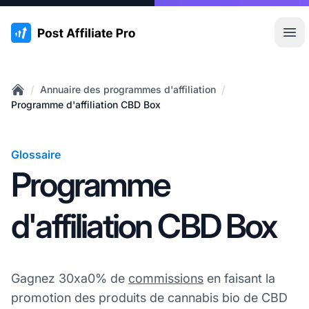
:site.title
Ouvr
/
/
Annuaire des programmes d'affiliation
Home
Programme d'affiliation CBD Box
Glossaire
Programme
d'affiliation CBD Box
Gagnez 30xa0% de
commissions
en faisant la
promotion des produits de cannabis bio de CBD