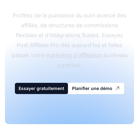
Profitez de la puissance du suivi avancé des
affiliés, de structures de commissions
flexibles et d'intégrations fluides. Essayez
Post Affiliate Pro dès aujourd'hui et faites
passer votre
marketing d'affiliation
au niveau
supérieur.
Essayer gratuitement
Planifier une démo