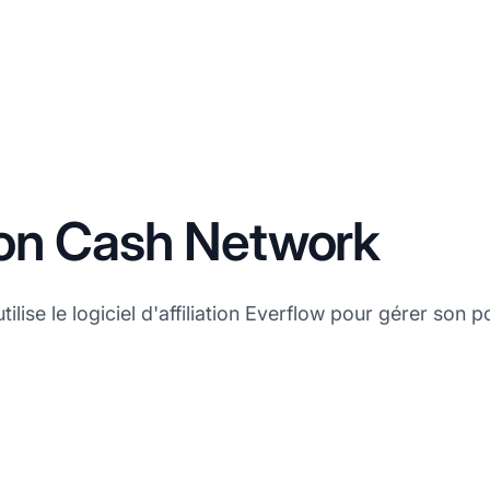
ation Cash Network
ise le logiciel d'affiliation Everflow pour gérer son por