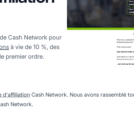
C de Cash Network pour
ons
à vie de 10 %, des
e premier ordre.
'affiliation
Cash Network. Nous avons rassemblé tout
 Cash Network.