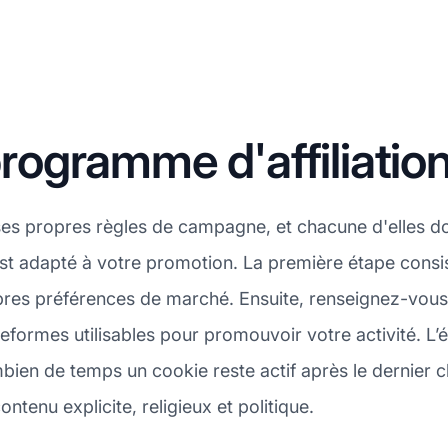
ogramme d'affiliatio
s propres règles de campagne, et chacune d'elles doi
st adapté à votre promotion. La première étape consis
res préférences de marché. Ensuite, renseignez-vous 
formes utilisables pour promouvoir votre activité. L’é
en de temps un cookie reste actif après le dernier cl
tenu explicite, religieux et politique.