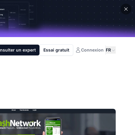
nsulter un expert
Essai gratuit
Connexion
FR