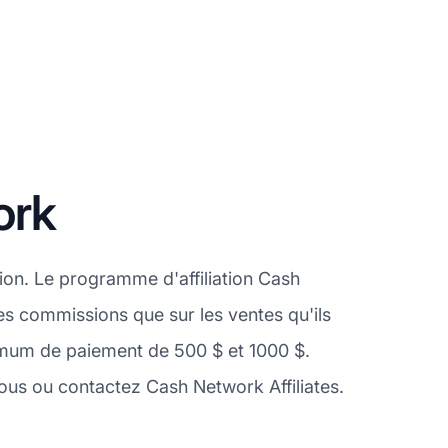
ork
tion. Le programme d'affiliation Cash
es commissions que sur les ventes qu'ils
imum de paiement de 500 $ et 1000 $.
ous ou contactez Cash Network Affiliates.