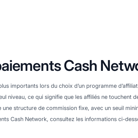
paiements Cash Netw
 plus importants lors du choix d’un programme d’affilia
niveau, ce qui signifie que les affiliés ne touchent d
une structure de commission fixe, avec un seuil min
ents Cash Network, consultez les informations ci-dess