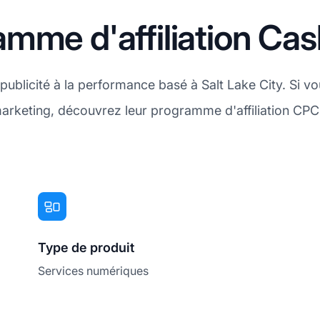
mme d'affiliation Ca
ublicité à la performance basé à Salt Lake City. Si v
rketing, découvrez leur programme d'affiliation CPC
Type de produit
Services numériques