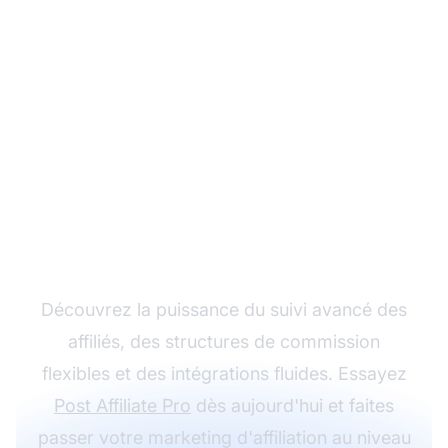
Développez votre
programme d'affiliation
avec Post Affiliate Pro
Découvrez la puissance du suivi avancé des
affiliés, des structures de commission
flexibles et des intégrations fluides. Essayez
Post Affiliate Pro
dès aujourd'hui et faites
passer votre marketing d'affiliation au niveau