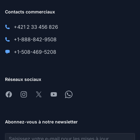
Contacts commerciaux
+421 2 33 456 826
+1-888-842-9508
+1-508-469-5208
Réseaux sociaux
Facebook
Instagram
X
Youtube
Whatsapp
Abonnez-vous à notre newsletter
Adresse e-mail