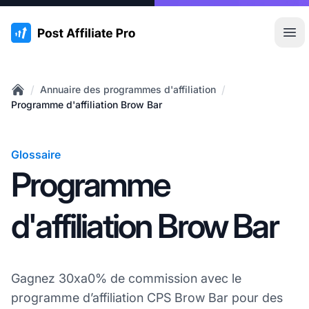
:site.title
Ouvr
/
/
Annuaire des programmes d'affiliation
Home
Programme d'affiliation Brow Bar
Glossaire
Programme
d'affiliation Brow Bar
Gagnez 30xa0% de commission avec le
programme d’affiliation CPS Brow Bar pour des