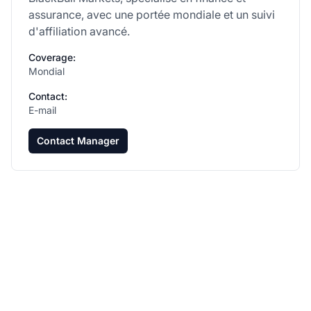
assurance, avec une portée mondiale et un suivi
d'affiliation avancé.
Coverage:
Mondial
Contact:
E-mail
Contact Manager