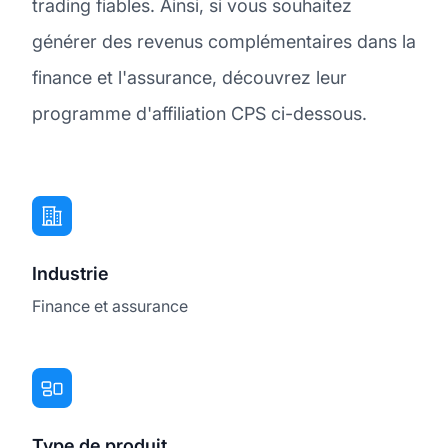
trading fiables. Ainsi, si vous souhaitez
générer des revenus complémentaires dans la
finance et l'assurance, découvrez leur
programme d'affiliation CPS ci-dessous.
Industrie
Finance et assurance
Type de produit