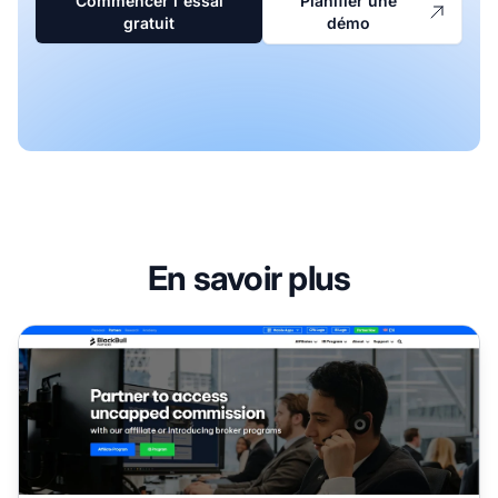
Commencer l'essai
Planifier une
gratuit
démo
En savoir plus
Programme d'affiliation BlackBull Partners