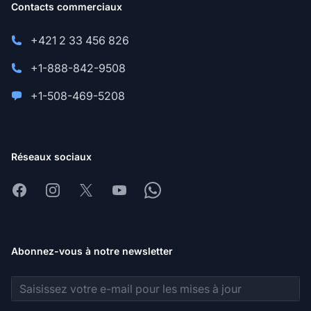
Contacts commerciaux
+421 2 33 456 826
+1-888-842-9508
+1-508-469-5208
Réseaux sociaux
Facebook
Instagram
X
Youtube
Whatsapp
Abonnez-vous à notre newsletter
Adresse e-mail