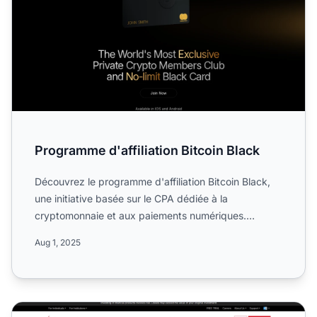
Programme d'affiliation Bitcoin Black
Découvrez le programme d'affiliation Bitcoin Black,
une initiative basée sur le CPA dédiée à la
cryptomonnaie et aux paiements numériques.
Apprenez-en plus sur ...
Aug 1, 2025
Programme d'affiliation Interactive Brokers