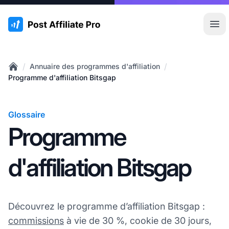
:site.title
Ouvr
/
/
Annuaire des programmes d'affiliation
Home
Programme d'affiliation Bitsgap
Glossaire
Programme
d'affiliation Bitsgap
Découvrez le programme d’affiliation Bitsgap :
commissions
à vie de 30 %, cookie de 30 jours,