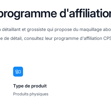
programme d'affiliati
étaillant et grossiste qui propose du maquillage abor
de détail, consultez leur programme d'affiliation CP
Type de produit
Produits physiques