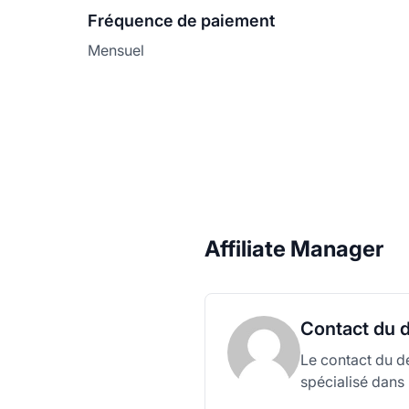
Fréquence de paiement
Mensuel
Affiliate Manager
Contact du 
Le contact du d
spécialisé dans