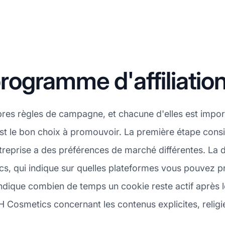
ogramme d'affiliatio
pres règles de campagne, et chacune d'elles est impor
t le bon choix à promouvoir. La première étape consis
prise a des préférences de marché différentes. La deu
, qui indique sur quelles plateformes vous pouvez pro
dique combien de temps un cookie reste actif après le
 Cosmetics concernant les contenus explicites, religie