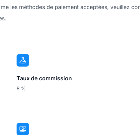
me les méthodes de paiement acceptées, veuillez cons
es.
Taux de commission
8 %