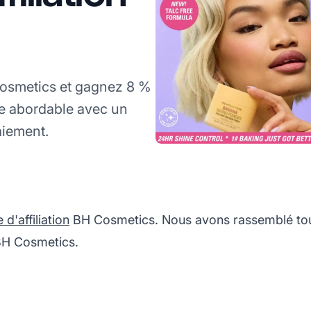
Cosmetics et gagnez 8 %
e abordable avec un
aiement.
'affiliation
BH Cosmetics. Nous avons rassemblé tout
 BH Cosmetics.