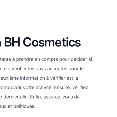
n BH Cosmetics
tante à prendre en compte pour décider si
te à vérifier les pays acceptés pour le
xième information à vérifier est la
mouvoir votre activité. Ensuite, vérifiez
 dernier clic. Enfin, assurez-vous de
ux et politiques.