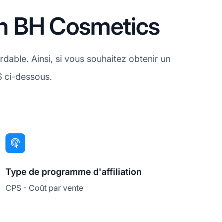
on BH Cosmetics
dable. Ainsi, si vous souhaitez obtenir un
S ci-dessous.
Type de programme d'affiliation
CPS - Coût par vente