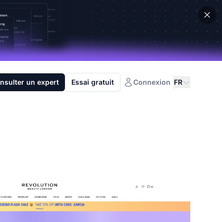
nsulter un expert
Essai gratuit
Connexion
FR