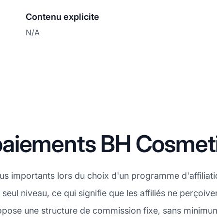
Contenu explicite
N/A
paiements BH Cosmet
lus importants lors du choix d'un programme d'affiliat
ul niveau, ce qui signifie que les affiliés ne perçoiv
ropose une structure de commission fixe, sans minimum