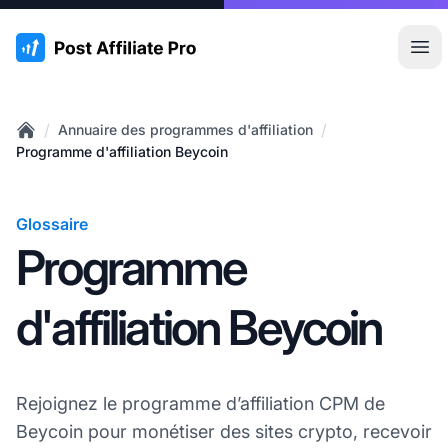
:site.title
Ouvr
/
/
Annuaire des programmes d'affiliation
Home
Programme d'affiliation Beycoin
Glossaire
Programme
d'affiliation Beycoin
Rejoignez le programme d’affiliation CPM de
Beycoin pour monétiser des sites crypto, recevoir