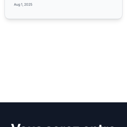
plus su...
Aug 1, 2025