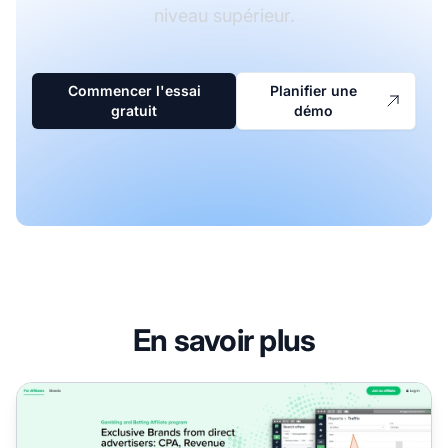
niveau supérieur.
Commencer l'essai
Planifier une
gratuit
démo
En savoir plus
Programme d'affiliation Biggico