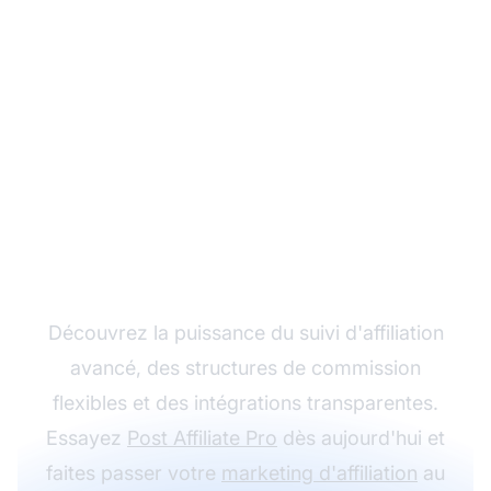
Développez votre
programme d'affiliation
avec Post Affiliate Pro
Découvrez la puissance du suivi d'affiliation
avancé, des structures de commission
flexibles et des intégrations transparentes.
Essayez
Post Affiliate Pro
dès aujourd'hui et
faites passer votre
marketing d'affiliation
au