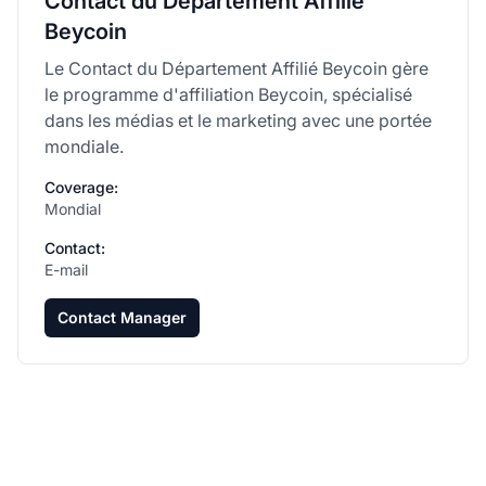
Contact du Département Affilié
Beycoin
Le Contact du Département Affilié Beycoin gère
le programme d'affiliation Beycoin, spécialisé
dans les médias et le marketing avec une portée
mondiale.
Coverage:
Mondial
Contact:
E-mail
Contact Manager