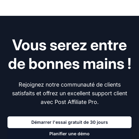
Vous serez entre
de bonnes mains !
Rejoignez notre communauté de clients
satisfaits et offrez un excellent support client
avec Post Affiliate Pro.
Démarrer l'essai gratuit de 30 jours
Planifier une démo