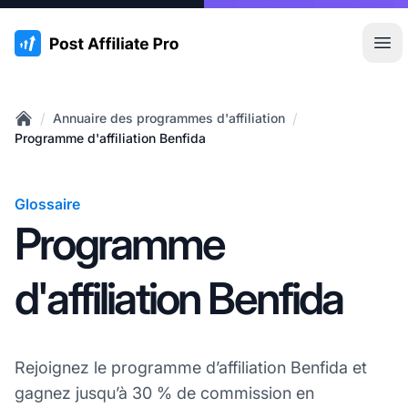
:site.title
Ouvr
/
/
Annuaire des programmes d'affiliation
Home
Programme d'affiliation Benfida
Glossaire
Programme
d'affiliation Benfida
Rejoignez le programme d’affiliation Benfida et
gagnez jusqu’à 30 % de commission en