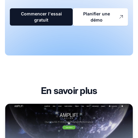
Commencer l'essai
Planifier une
gratuit
démo
En savoir plus
Programme d'affiliation AmpliFi