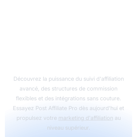
Développez votre
programme d'affiliation
avec Post Affiliate Pro
Découvrez la puissance du suivi d'affiliation
avancé, des structures de commission
flexibles et des intégrations sans couture.
Essayez Post Affiliate Pro dès aujourd'hui et
propulsez votre
marketing d'affiliation
au
niveau supérieur.