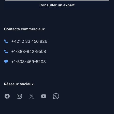
Consulter un expert
Contacts commerciaux
+421 2 33 456 826
+1-888-842-9508
+1-508-469-5208
Réseaux sociaux
Facebook
Instagram
X
Youtube
Whatsapp