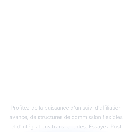
Développez votre
programme d'affiliation
avec Post Affiliate Pro
Profitez de la puissance d'un suivi d'affiliation
avancé, de structures de commission flexibles
et d'intégrations transparentes. Essayez Post