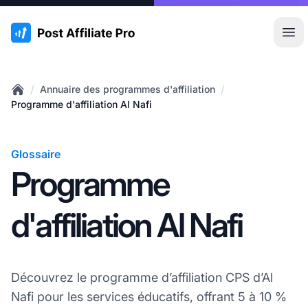
:site.title
Ouvr
/
/
Annuaire des programmes d'affiliation
Home
Programme d'affiliation Al Nafi
Glossaire
Programme
d'affiliation Al Nafi
Découvrez le programme d’affiliation CPS d’Al
Nafi pour les services éducatifs, offrant 5 à 10 %