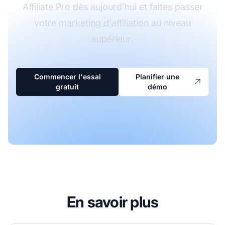
Affiliate Pro dès aujourd'hui et faites passer
votre
marketing d'affiliation
au niveau
supérieur.
Commencer l'essai
Planifier une
gratuit
démo
En savoir plus