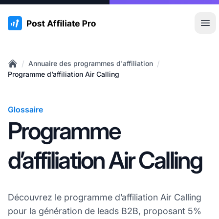
:site.title
Ouvr
/
/
Annuaire des programmes d'affiliation
Home
Programme d’affiliation Air Calling
Glossaire
Programme
d’affiliation Air Calling
Découvrez le programme d’affiliation Air Calling
pour la génération de leads B2B, proposant 5%