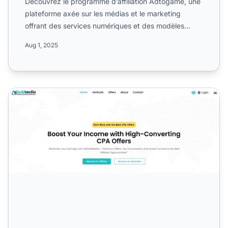
Découvrez le programme d’affiliation Adtogame, une
plateforme axée sur les médias et le marketing
offrant des services numériques et des modèles
d’achat média p...
Aug 1, 2025
Programme d'affiliation AdGoldMedia