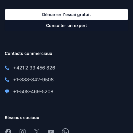
Démarrer l'essai gratuit
Consulter un expert
Contacts commerciaux
+421 2 33 456 826
+1-888-842-9508
+1-508-469-5208
Réseaux sociaux
Facebook
Instagram
X
Youtube
Whatsapp