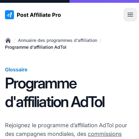
:site.title
Ouvr
/
/
Annuaire des programmes d'affiliation
Home
Programme d'affiliation AdTol
Glossaire
Programme
d'affiliation AdTol
Rejoignez le programme d’affiliation AdTol pour
des campagnes mondiales, des
commissions