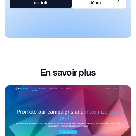
gratuit
démo
En savoir plus
Programme d'affiliation Admantium