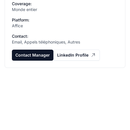
Coverage:
Monde entier
Platform:
Affice
Contact:
Email, Appels téléphoniques, Autres
Contact Manager
LinkedIn Profile