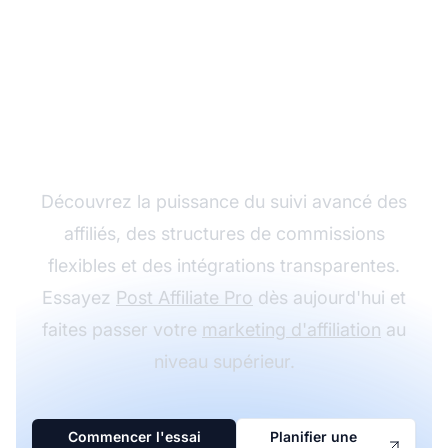
Développez votre
programme d'affiliation
avec Post Affiliate Pro
Découvrez la puissance du suivi avancé des
affiliés, des structures de commissions
flexibles et des intégrations transparentes.
Essayez
Post Affiliate Pro
dès aujourd'hui et
faites passer votre
marketing d'affiliation
au
niveau supérieur.
Commencer l'essai
Planifier une