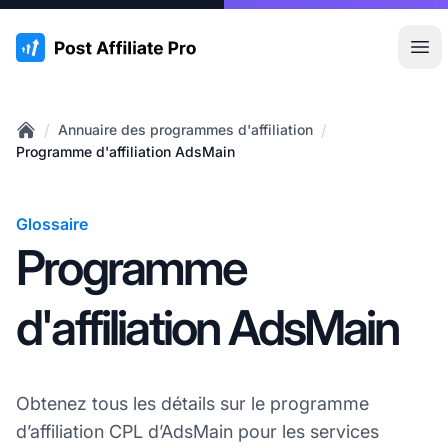
:site.title
Ouvr
/
/
Annuaire des programmes d'affiliation
Home
Programme d'affiliation AdsMain
Glossaire
Programme
d'affiliation AdsMain
Obtenez tous les détails sur le programme
d’affiliation CPL d’AdsMain pour les services