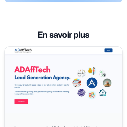
En savoir plus
Programme d'affiliation ADAffTech