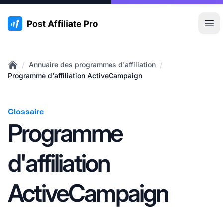
:site.title
Ouvr
/
/
Annuaire des programmes d'affiliation
Home
Programme d'affiliation ActiveCampaign
Glossaire
Programme
d'affiliation
ActiveCampaign